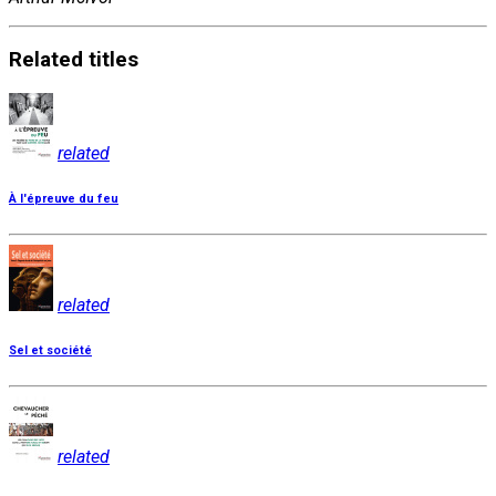
Related
titles
related
À l'épreuve du feu
related
Sel et société
related