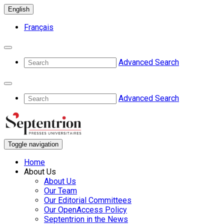
English
Français
Advanced Search
Advanced Search
Toggle navigation
Home
About Us
About Us
Our Team
Our Editorial Committees
Our OpenAccess Policy
Septentrion in the News