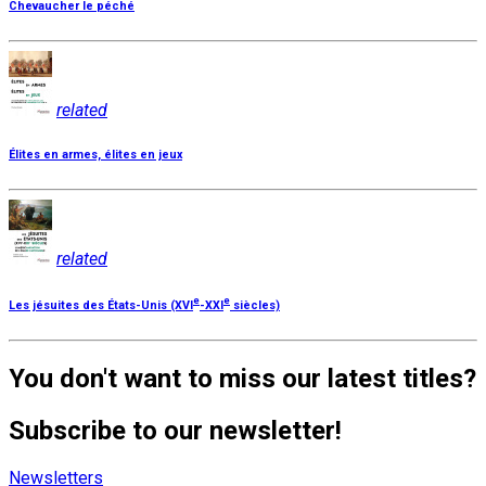
Chevaucher le péché
related
Élites en armes, élites en jeux
related
e
e
Les jésuites des États-Unis (XVI
-XXI
siècles)
You don't want to miss our latest titles?
Subscribe to our newsletter!
Newsletters