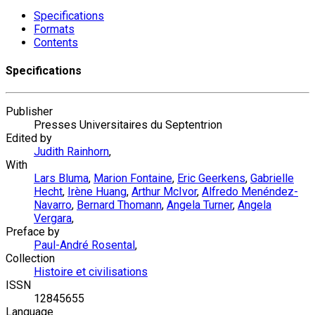
Specifications
Formats
Contents
Specifications
Publisher
Presses Universitaires du Septentrion
Edited by
Judith Rainhorn
,
With
Lars Bluma
,
Marion Fontaine
,
Eric Geerkens
,
Gabrielle
Hecht
,
Irène Huang
,
Arthur McIvor
,
Alfredo Menéndez-
Navarro
,
Bernard Thomann
,
Angela Turner
,
Angela
Vergara
,
Preface by
Paul-André Rosental
,
Collection
Histoire et civilisations
ISSN
12845655
Language