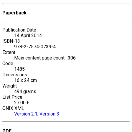
Paperback
Publication Date
14 April 2014
ISBN-13
978-2-7574-0739-4
Extent
Main content page count : 306
Code
1485
Dimensions
16 x 24 cm
Weight
494 grams
List Price
27.00 €
ONIX XML
Version 2.1
,
Version 3
PDF