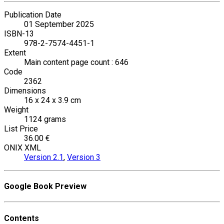
Publication Date
01 September 2025
ISBN-13
978-2-7574-4451-1
Extent
Main content page count : 646
Code
2362
Dimensions
16 x 24 x 3.9 cm
Weight
1124 grams
List Price
36.00 €
ONIX XML
Version 2.1
,
Version 3
Google Book Preview
Contents