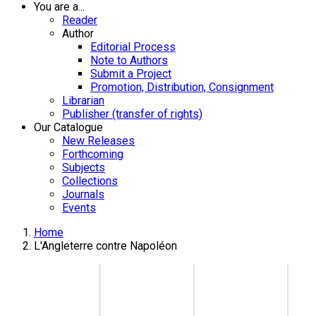
You are a...
Reader
Author
Editorial Process
Note to Authors
Submit a Project
Promotion, Distribution, Consignment
Librarian
Publisher (transfer of rights)
Our Catalogue
New Releases
Forthcoming
Subjects
Collections
Journals
Events
Home
L'Angleterre contre Napoléon