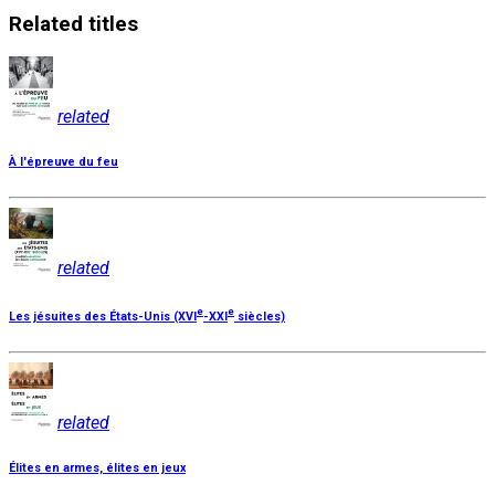
Related
titles
related
À l'épreuve du feu
related
e
e
Les jésuites des États-Unis (XVI
-XXI
siècles)
related
Élites en armes, élites en jeux