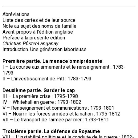
Abréviations
Liste des cartes et de leur source
Note au sujet des noms de famille
Avant-propos à l'édition anglaise
Préface à la présente édition
Christian Pfister-Langanay
Introduction. Une génération laborieuse
Première partie. La menace omniprésente
I – La course aux armements et le renseignement : 1783-
1793
II – L’investissement de Pitt : 1783-1793
Deuxième partie. Garder le cap
III – La première crise : 1795-1798
IV – Whitehall en guerre : 1793-1802
V – Renseignement et communications : 1793-1801
VI – Nourrir les forces armées et la nation : 1795-1812
VII – Le transport de l’armée par mer : 1793-1811
Troisième partie. La défense du Royaume
VIII – L’instabilité politique et la conduite de la guerre : 1802-