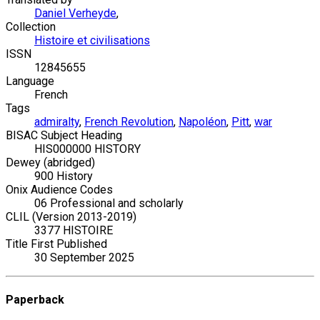
Daniel Verheyde
,
Collection
Histoire et civilisations
ISSN
12845655
Language
French
Tags
admiralty
,
French Revolution
,
Napoléon
,
Pitt
,
war
BISAC Subject Heading
HIS000000 HISTORY
Dewey (abridged)
900 History
Onix Audience Codes
06 Professional and scholarly
CLIL (Version 2013-2019)
3377 HISTOIRE
Title First Published
30 September 2025
Paperback