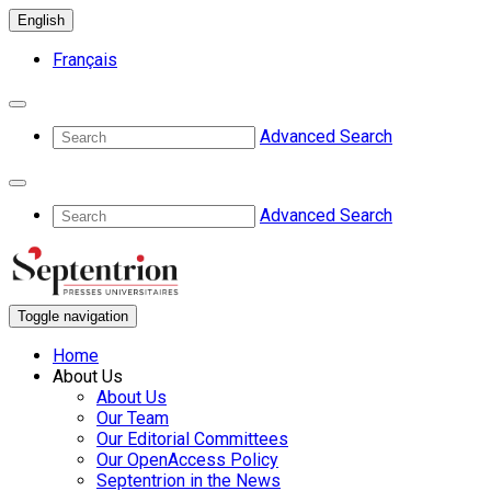
English
Français
Advanced Search
Advanced Search
Toggle navigation
Home
About Us
About Us
Our Team
Our Editorial Committees
Our OpenAccess Policy
Septentrion in the News