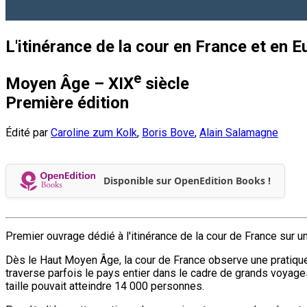
L'itinérance de la cour en France et en 
e
Moyen Âge – XIX
siècle
Première édition
Édité par
Caroline zum Kolk
,
Boris Bove
,
Alain Salamagne
Disponible sur OpenEdition Books !
Premier ouvrage dédié à l'itinérance de la cour de France sur 
Dès le Haut Moyen Âge, la cour de France observe une pratique q
traverse parfois le pays entier dans le cadre de grands voyag
taille pouvait atteindre 14 000 personnes.