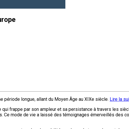
Europe
une période longue, allant du Moyen Âge au XIXe siècle.
Lire la su
ui frappe par son ampleur et sa persistance à travers les siècle
es. Ce mode de vie a laissé des témoignages émerveillés des co