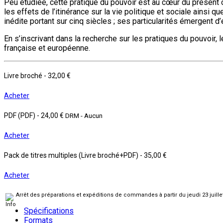
Peu étudiée, cette pratique du pouvoir est au cœur du présent 
les effets de l’itinérance sur la vie politique et sociale ainsi
inédite portant sur cinq siècles ; ses particularités émergent 
En s’inscrivant dans la recherche sur les pratiques du pouvoir, 
française et européenne.
Livre broché
-
32,00 €
Acheter
PDF (PDF)
-
24,00 €
DRM - Aucun
Acheter
Pack de titres multiples (Livre broché+PDF)
-
35,00 €
Acheter
Arrêt des préparations et expéditions de commandes à partir du jeudi 23 juill
Spécifications
Formats