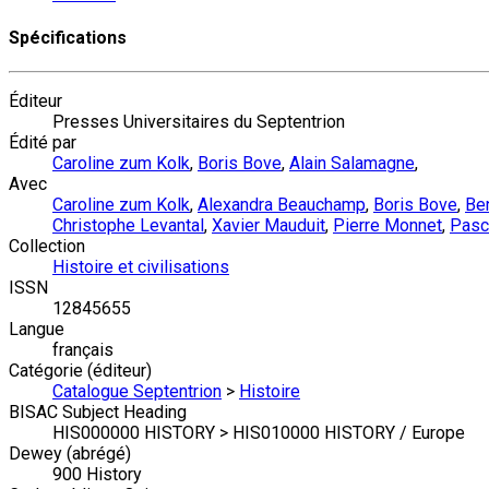
Spécifications
Éditeur
Presses Universitaires du Septentrion
Édité par
Caroline zum Kolk
,
Boris Bove
,
Alain Salamagne
,
Avec
Caroline zum Kolk
,
Alexandra Beauchamp
,
Boris Bove
,
Ben
Christophe Levantal
,
Xavier Mauduit
,
Pierre Monnet
,
Pasc
Collection
Histoire et civilisations
ISSN
12845655
Langue
français
Catégorie (éditeur)
Catalogue Septentrion
>
Histoire
BISAC Subject Heading
HIS000000 HISTORY > HIS010000 HISTORY / Europe
Dewey (abrégé)
900 History