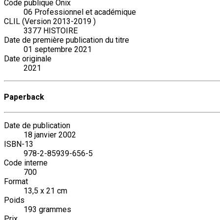
Code publique Onix
06 Professionnel et académique
CLIL (Version 2013-2019 )
3377 HISTOIRE
Date de première publication du titre
01 septembre 2021
Date originale
2021
Paperback
Date de publication
18 janvier 2002
ISBN-13
978-2-85939-656-5
Code interne
700
Format
13,5 x 21 cm
Poids
193 grammes
Prix