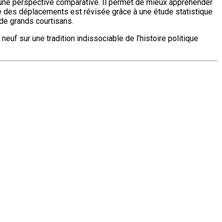
s une perspective comparative. Il permet de mieux appréhender
oire des déplacements est révisée grâce à une étude statistique
 de grands courtisans.
euf sur une tradition indissociable de l’histoire politique