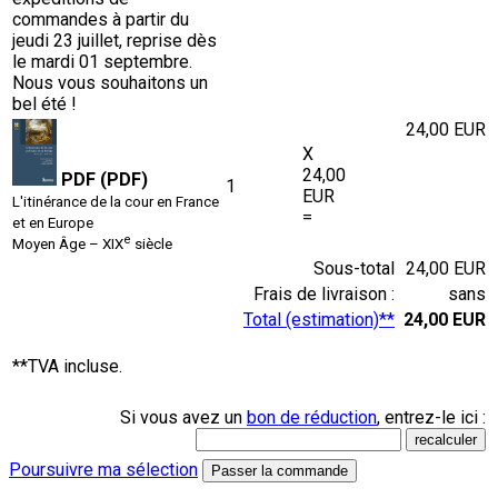
commandes à partir du
jeudi 23 juillet, reprise dès
le mardi 01 septembre.
Nous vous souhaitons un
bel été !
24,00 EUR
X
24,00
PDF (PDF)
1
EUR
L'itinérance de la cour en France
=
et en Europe
e
Moyen Âge – XIX
siècle
Sous-total
24,00 EUR
Frais de livraison :
sans
Total (estimation)**
24,00 EUR
**TVA incluse.
Si vous avez un
bon de réduction
, entrez-le ici :
Poursuivre ma sélection
Passer la commande