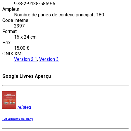
978-2-9138-5859-6
Ampleur
Nombre de pages de contenu principal : 180
Code interne
2397
Format
16 x 24 cm
Prix
15,00 €
ONIX XML
Version 2.1
,
Version 3
Google Livres Aperçu
related
Lot Albums de Croÿ