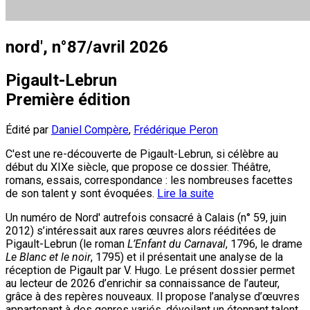
nord', n°87/avril 2026
Pigault-Lebrun
Première édition
Édité par
Daniel Compère
,
Frédérique Peron
C'est une re-découverte de Pigault-Lebrun, si célèbre au
début du XIXe siècle, que propose ce dossier. Théâtre,
romans, essais, correspondance : les nombreuses facettes
de son talent y sont évoquées.
Lire la suite
Un numéro de Nord' autrefois consacré à Calais (n° 59, juin
2012) s’intéressait aux rares œuvres alors rééditées de
Pigault-Lebrun (le roman
L’Enfant du Carnaval
, 1796, le drame
Le Blanc et le noir
, 1795) et il présentait une analyse de la
réception de Pigault par V. Hugo. Le présent dossier permet
au lecteur de 2026 d’enrichir sa connaissance de l’auteur,
grâce à des repères nouveaux. Il propose l’analyse d’œuvres
appartenant à des genres variés, dévoilant un étonnant talent