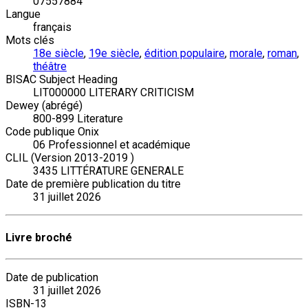
07557884
Langue
français
Mots clés
18e siècle
,
19e siècle
,
édition populaire
,
morale
,
roman
,
théâtre
BISAC Subject Heading
LIT000000 LITERARY CRITICISM
Dewey (abrégé)
800-899 Literature
Code publique Onix
06 Professionnel et académique
CLIL (Version 2013-2019 )
3435 LITTÉRATURE GENERALE
Date de première publication du titre
31 juillet 2026
Livre broché
Date de publication
31 juillet 2026
ISBN-13