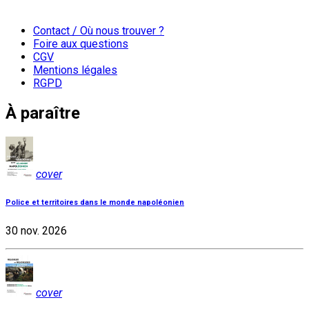
Contact / Où nous trouver ?
Foire aux questions
CGV
Mentions légales
RGPD
À paraître
cover
Police et territoires dans le monde napoléonien
30 nov. 2026
cover