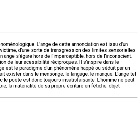
hénomènologique. L'ange de cette annonciation est issu d'un
 victime, d'une sorte de transgression des limites sensorielles.
n ange s'égare hors de l'imperceptible, hors de l'inconscient.
n de leur acessibilité réciproques. Il s'inspire dans le
'ange est le paradigme d'un phénomène happé ou séduit par un
fait exister dans le mensonge, le langage, le manque. L'ange tel
ec le poète est donc toujours insatisfaisante. L'homme ne peut
e, la matérialité de sa propre écriture en fétiche: objet