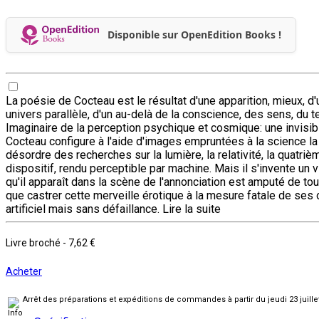
Disponible sur OpenEdition Books !
La poésie de Cocteau est le résultat d'une apparition, mieux, 
univers parallèle, d'un au-delà de la conscience, des sens, du t
Imaginaire de la perception psychique et cosmique: une invisible
Cocteau configure à l'aide d'images empruntées à la science la r
désordre des recherches sur la lumière, la relativité, la quatr
dispositif, rendu perceptible par machine. Mais il s'invente un 
qu'il apparaît dans la scène de l'annonciation est amputé de to
que castrer cette merveille érotique à la mesure fatale de ses o
artificiel mais sans défaillance.
Lire la suite
Livre broché
-
7,62 €
Acheter
Arrêt des préparations et expéditions de commandes à partir du jeudi 23 juill