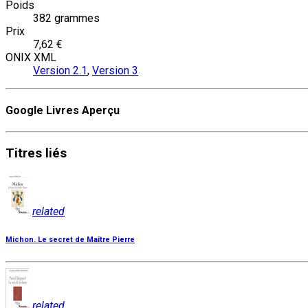
Poids
382 grammes
Prix
7,62 €
ONIX XML
Version 2.1
,
Version 3
Google Livres Aperçu
Titres
liés
related
Michon. Le secret de Maître Pierre
related