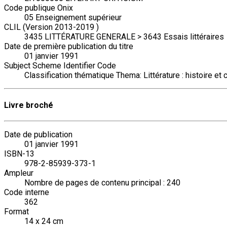
Code publique Onix
05 Enseignement supérieur
CLIL (Version 2013-2019 )
3435 LITTÉRATURE GENERALE > 3643 Essais littéraires
Date de première publication du titre
01 janvier 1991
Subject Scheme Identifier Code
Classification thématique Thema: Littérature : histoire et c
Livre broché
Date de publication
01 janvier 1991
ISBN-13
978-2-85939-373-1
Ampleur
Nombre de pages de contenu principal : 240
Code interne
362
Format
14 x 24 cm