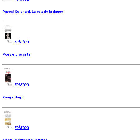
Pascal Quignard. La voix de la danse
related
Poésie proscrite
related
Rouge Hugo
related