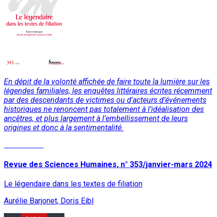
En dépit de la volonté affichée de faire toute la lumière sur les
légendes familiales, les enquêtes littéraires écrites récemment
par des descendants de victimes ou d'acteurs d’événements
historiques ne renoncent pas totalement à l’idéalisation des
ancêtres, et plus largement à l’embellissement de leurs
origines et donc à la sentimentalité.
Lire la suite
Revue des Sciences Humaines, n° 353/janvier-mars 2024
Le légendaire dans les textes de filiation
Aurélie Barjonet, Doris Eibl