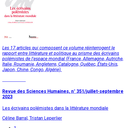
Les 17 articles qui composent ce volume réinterrogent le
rapport entre littérature et politique au prisme des écrivains
polémistes de l'espace mondial (France, Allemagne, Autriche,
Italie, Roumanie, Angleterre, Catalogne, Québec, États-Unis,
Japon, Chine, Congo, Algérie).
Lire la suite
Revue des Sciences Humaines, n° 351/juillet-septembre
2023
Les écrivains polémistes dans la littérature mondiale
Céline Barral, Tristan Leperlier