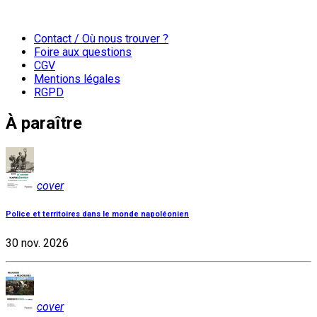
Contact / Où nous trouver ?
Foire aux questions
CGV
Mentions légales
RGPD
À paraître
cover
Police et territoires dans le monde napoléonien
30 nov. 2026
cover