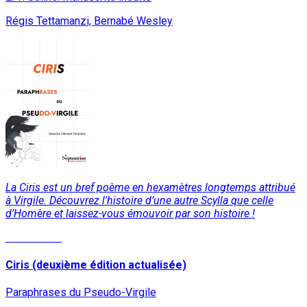
Régis Tettamanzi, Bernabé Wesley
La
Ciris
est un bref poème en hexamètres longtemps attribué
à Virgile. Découvrez l'histoire d’une autre Scylla que celle
d’Homère et laissez-vous émouvoir par son histoire !
Lire la suite
Ciris (deuxième édition actualisée)
Paraphrases du Pseudo-Virgile