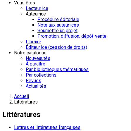
Vous êtes
Lecteur·ice
Auteur·ice
Procédure éditoriale
Note aux auteur·ices
Soumettre un projet
Promotion, diffusion, dépôt-vente
Libraire
Éditeur·ice (cession de droits)
Notre catalogue
Nouveautés
À paraître
Par bibliothèques thématiques
Par collections
Revues
Actualités
Accueil
Littératures
Littératures
Lettres et littératures françaises