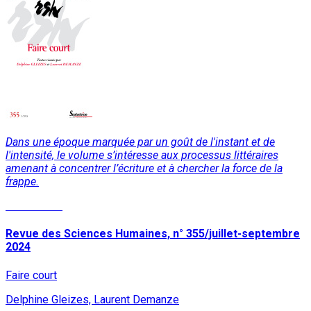
Dans une époque marquée par un goût de l'instant et de
l'intensité, le volume s’intéresse aux processus littéraires
amenant à concentrer l’écriture et à chercher la force de la
frappe.
Lire la suite
Revue des Sciences Humaines, n° 355/juillet-septembre
2024
Faire court
Delphine Gleizes, Laurent Demanze