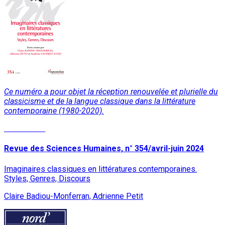
Ce numéro a pour objet la réception renouvelée et plurielle du
classicisme et de la langue classique dans la littérature
contemporaine (1980-2020).
Lire la suite
Revue des Sciences Humaines, n° 354/avril-juin 2024
Imaginaires classiques en littératures contemporaines.
Styles, Genres, Discours
Claire Badiou-Monferran, Adrienne Petit