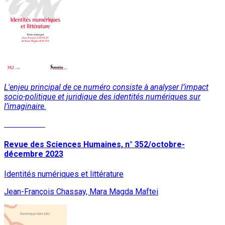
L'enjeu principal de ce numéro consiste à analyser l’impact
socio-politique et juridique des identités numériques sur
l’imaginaire.
Lire la suite
Revue des Sciences Humaines, n° 352/octobre-
décembre 2023
Identités numériques et littérature
Jean-François Chassay, Mara Magda Maftei