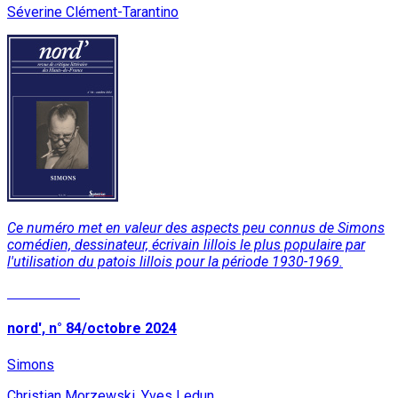
Séverine Clément-Tarantino
Ce numéro met en valeur des aspects peu connus de Simons
comédien, dessinateur, écrivain lillois le plus populaire par
l'utilisation du patois lillois pour la période 1930-1969.
Lire la suite
nord', n° 84/octobre 2024
Simons
Christian Morzewski, Yves Ledun