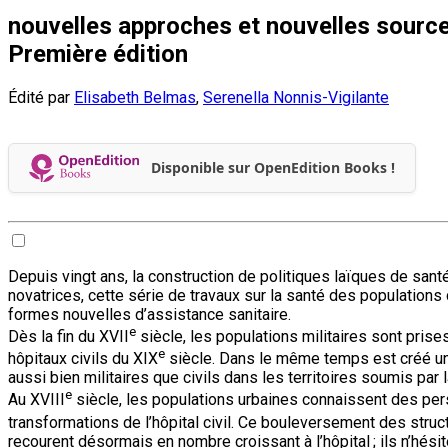
nouvelles approches et nouvelles source
Première édition
Édité par
Elisabeth Belmas
,
Serenella Nonnis-Vigilante
Disponible sur OpenEdition Books !
Depuis vingt ans, la construction de politiques laïques de santé
novatrices, cette série de travaux sur la santé des populations 
formes nouvelles d’assistance sanitaire.
e
Dès la fin du XVII
siècle, les populations militaires sont pris
e
hôpitaux civils du XIX
siècle. Dans le même temps est créé un c
aussi bien militaires que civils dans les territoires soumis par 
e
Au XVIII
siècle, les populations urbaines connaissent des per
transformations de l’hôpital civil. Ce bouleversement des stru
recourent désormais en nombre croissant à l’hôpital ; ils n’hésit