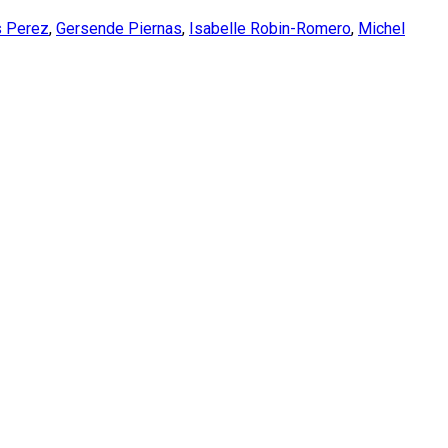
s Perez
,
Gersende Piernas
,
Isabelle Robin-Romero
,
Michel