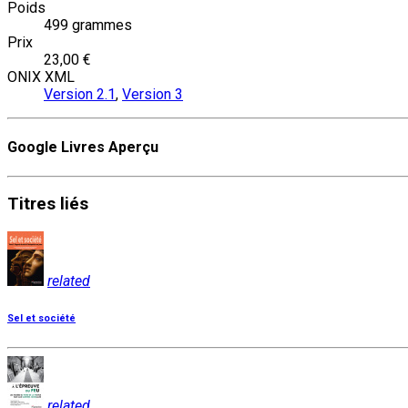
Poids
499 grammes
Prix
23,00 €
ONIX XML
Version 2.1
,
Version 3
Google Livres Aperçu
Titres
liés
related
Sel et société
related