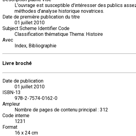
L'ouvrage est susceptible d'intéresser des publics assez div
méthodes d’analyse historique novatrices.
Date de première publication du titre
01 juillet 2010
Subject Scheme Identifier Code
Classification thématique Thema: Histoire
Avec
Index, Bibliographie
Livre broché
Date de publication
01 juillet 2010
ISBN-13
978-2-7574-0162-0
Ampleur
Nombre de pages de contenu principal : 312
Code interne
1231
Format
16 x 24 cm