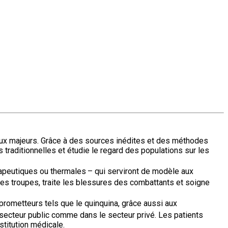
ravaux majeurs. Grâce à des sources inédites et des méthodes
s traditionnelles et étudie le regard des populations sur les
érapeutiques ou thermales – qui serviront de modèle aux
des troupes, traite les blessures des combattants et soigne
rometteurs tels que le quinquina, grâce aussi aux
secteur public comme dans le secteur privé. Les patients
stitution médicale.