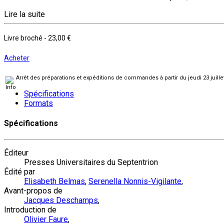
Lire la suite
Livre broché
-
23,00 €
Acheter
Arrêt des préparations et expéditions de commandes à partir du jeudi 23 juill
Spécifications
Formats
Spécifications
Éditeur
Presses Universitaires du Septentrion
Édité par
Elisabeth Belmas
,
Serenella Nonnis-Vigilante
,
Avant-propos de
Jacques Deschamps
,
Introduction de
Olivier Faure
,