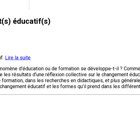
(s) éducatif(s)
if.
Lire la suite
énomène d’éducation ou de formation se développe-t-il ? Commen
e les résultats d’une réflexion collective sur le changement édu
 formation, dans les recherches en didactiques, et plus générale
 changement éducatif et les formes qu’il prend dans les différent