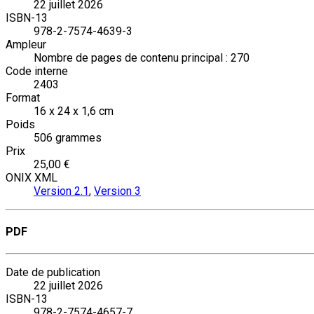
22 juillet 2026
ISBN-13
978-2-7574-4639-3
Ampleur
Nombre de pages de contenu principal : 270
Code interne
2403
Format
16 x 24 x 1,6 cm
Poids
506 grammes
Prix
25,00 €
ONIX XML
Version 2.1
,
Version 3
PDF
Date de publication
22 juillet 2026
ISBN-13
978-2-7574-4657-7