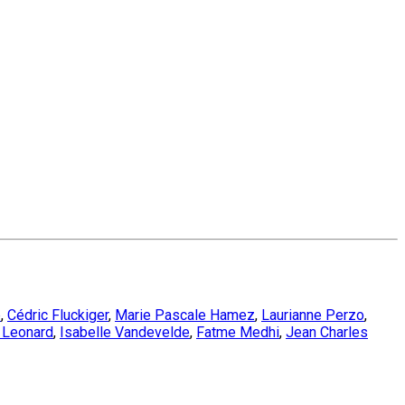
b
,
Cédric Fluckiger
,
Marie Pascale Hamez
,
Laurianne Perzo
,
 Leonard
,
Isabelle Vandevelde
,
Fatme Medhi
,
Jean Charles