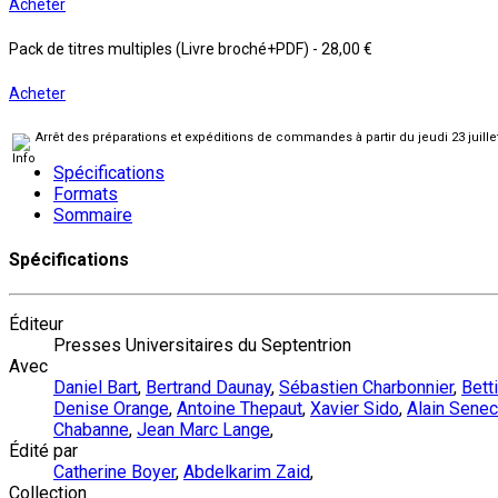
Acheter
Pack de titres multiples (Livre broché+PDF)
-
28,00 €
Acheter
Arrêt des préparations et expéditions de commandes à partir du jeudi 23 juill
Spécifications
Formats
Sommaire
Spécifications
Éditeur
Presses Universitaires du Septentrion
Avec
Daniel Bart
,
Bertrand Daunay
,
Sébastien Charbonnier
,
Bett
Denise Orange
,
Antoine Thepaut
,
Xavier Sido
,
Alain Senec
Chabanne
,
Jean Marc Lange
,
Édité par
Catherine Boyer
,
Abdelkarim Zaid
,
Collection