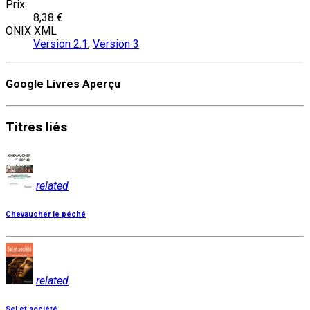
Prix
8,38 €
ONIX XML
Version 2.1
,
Version 3
Google Livres Aperçu
Titres
liés
related
Chevaucher le péché
related
Sel et société