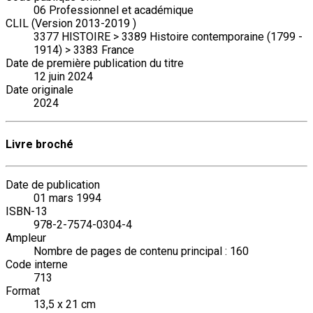
06 Professionnel et académique
CLIL (Version 2013-2019 )
3377 HISTOIRE > 3389 Histoire contemporaine (1799 -
1914) > 3383 France
Date de première publication du titre
12 juin 2024
Date originale
2024
Livre broché
Date de publication
01 mars 1994
ISBN-13
978-2-7574-0304-4
Ampleur
Nombre de pages de contenu principal : 160
Code interne
713
Format
13,5 x 21 cm