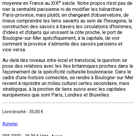
e
moyenne en France au XIX
siècle. Notre propos n’est pas de
nier la centralité parisienne ni de modifier les hiérarchies
Paris-province, mais plutôt, en changeant d’observatoire, de
mieux comprendre les liens savants au sein de l’hexagone, la
construction des savoirs à travers les circulations d’hommes,
d’idées et d’objets qui unissent la côte proche, le port de
Boulogne-sur-Mer spécifiquement, à la capitale, de voir
comment la province s’alimente des savoirs parisiens et
vice-versa.
Au-delà des niveaux intra-local et translocal, la question se
pose des relations avec les îles britanniques proches dans le
façonnement de la spécificité culturelle boulonnaise. Dans le
cadre d’une histoire connectée, se rendre à Boulogne-sur-Mer
revient à rejoindre un milieu culturel certes secondaire, mais
stratégique, à la jonction de liens suivis avec les capitales
européennes que sont Paris, Londres et Bruxelles.
Livre broché
-
35,00 €
Acheter
PDF (PDF)
-
26,00 €
DRM - Aucun