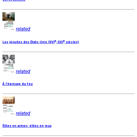
related
e
e
Les jésuites des États-Unis (XVI
-XXI
siècles)
related
À l'épreuve du feu
related
Élites en armes, élites en jeux