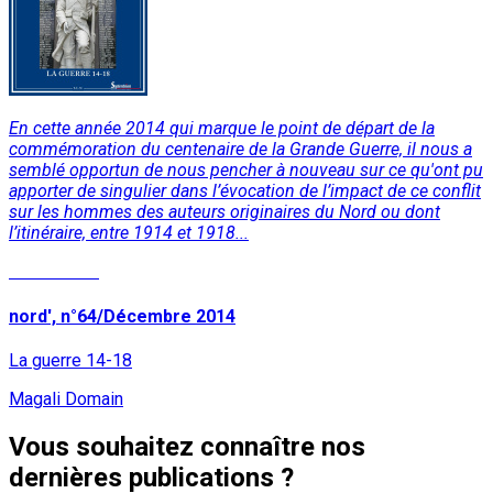
En cette année 2014 qui marque le point de départ de la
commémoration du centenaire de la Grande Guerre, il nous a
semblé opportun de nous pencher à nouveau sur ce qu'ont pu
apporter de singulier dans l’évocation de l’impact de ce conflit
sur les hommes des auteurs originaires du Nord ou dont
l’itinéraire, entre 1914 et 1918...
Lire la suite
nord', n°64/Décembre 2014
La guerre 14-18
Magali Domain
Vous souhaitez connaître nos
dernières publications ?