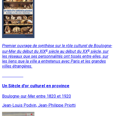
Premier ouvrage de synthèse sur le rôle culturel de Boulogne-
e
e
sur-Mer du début du XIX
siècle au début du XX
siècle, sur
les réseaux que ses personnalités ont tissés entre elles, sur
les liens que la ville a entretenus avec Paris et les grandes
villes étrangères.
Lire la suite
Un Siècle d'or culturel en province
Boulogne-sur-Mer entre 1820 et 1920
Jean-Louis Podvin, Jean-Philippe Priotti