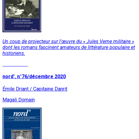
Un coup de projecteur sur l'œuvre du « Jules Verne militaire »
dont les romans fascinent amateurs de littérature populaire et
historiens.
Lire la suite
nord', n°76/décembre 2020
Émile Driant / Capitaine Danrit
Magali Domain