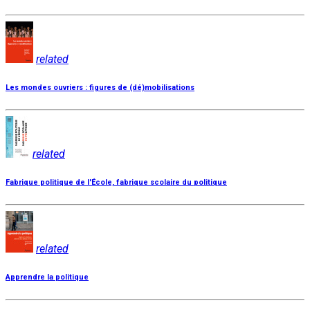
related
Les mondes ouvriers : figures de (dé)mobilisations
related
Fabrique politique de l'École, fabrique scolaire du politique
related
Apprendre la politique