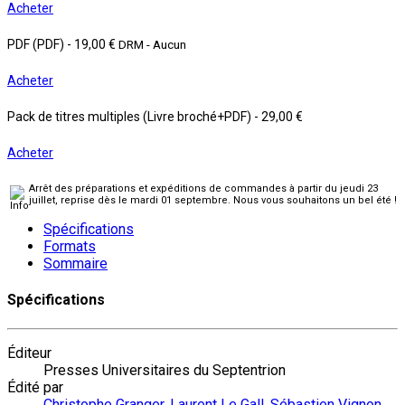
Acheter
PDF (PDF)
-
19,00 €
DRM - Aucun
Acheter
Pack de titres multiples (Livre broché+PDF)
-
29,00 €
Acheter
Arrêt des préparations et expéditions de commandes à partir du jeudi 23
juillet, reprise dès le mardi 01 septembre. Nous vous souhaitons un bel été !
Spécifications
Formats
Sommaire
Spécifications
Éditeur
Presses Universitaires du Septentrion
Édité par
Christophe Granger
,
Laurent Le Gall
,
Sébastien Vignon
,