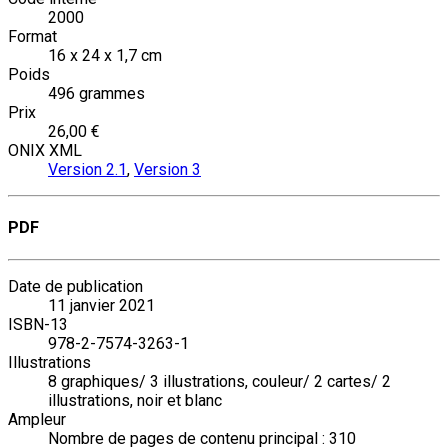
2000
Format
16 x 24 x 1,7 cm
Poids
496 grammes
Prix
26,00 €
ONIX XML
Version 2.1
,
Version 3
PDF
Date de publication
11 janvier 2021
ISBN-13
978-2-7574-3263-1
Illustrations
8 graphiques/ 3 illustrations, couleur/ 2 cartes/ 2
illustrations, noir et blanc
Ampleur
Nombre de pages de contenu principal : 310