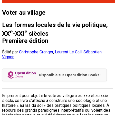
Voter au village
Les formes locales de la vie politique,
e
e
XX
-XXI
siècles
Première édition
Édité par
Christophe Granger
,
Laurent Le Gall
,
Sébastien
Vignon
Disponible sur OpenEdition Books !
En prenant pour objet « le vote au village » au xxe et au xxie
siècle, ce livre s'attache à construire une sociologie et une
histoire « au ras du sol » des pratiques politiques locales. À
rebours des grands paradigmes interprétatifs qui voient des