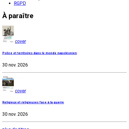
RGPD
À paraître
cover
Police et territoires dans le monde napoléonien
30 nov. 2026
cover
Religieux et religieuses face à la guerre
30 nov. 2026