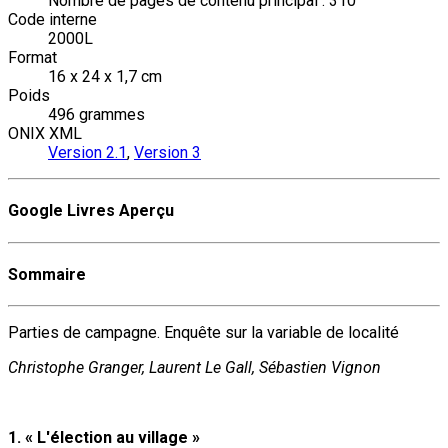
Nombre de pages de contenu principal : 310
Code interne
2000L
Format
16 x 24 x 1,7 cm
Poids
496 grammes
ONIX XML
Version 2.1
,
Version 3
Google Livres Aperçu
Sommaire
Parties de campagne. Enquête sur la variable de localité
Christophe Granger, Laurent Le Gall, Sébastien Vignon
1. « L'élection au village »