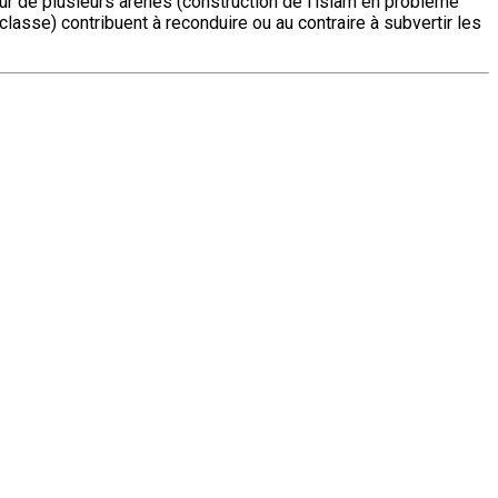
our de plusieurs arènes (construction de l’islam en problème
 classe) contribuent à reconduire ou au contraire à subvertir les