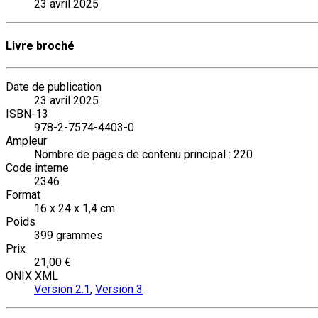
23 avril 2025
Livre broché
Date de publication
23 avril 2025
ISBN-13
978-2-7574-4403-0
Ampleur
Nombre de pages de contenu principal : 220
Code interne
2346
Format
16 x 24 x 1,4 cm
Poids
399 grammes
Prix
21,00 €
ONIX XML
Version 2.1
,
Version 3