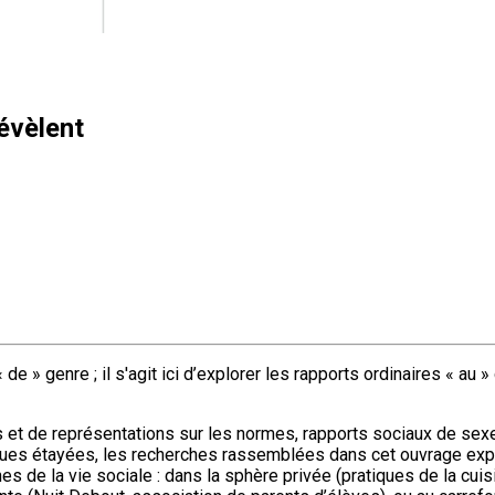
révèlent
» genre ; il s'agit ici d’explorer les rapports ordinaires « au »
et de représentations sur les normes, rapports sociaux de sexe e
ques étayées, les recherches rassemblées dans cet ouvrage explo
s de la vie sociale : dans la sphère privée (pratiques de la cuisi