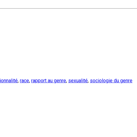
ionnalité
,
race
,
rapport au genre
,
sexualité
,
sociologie du genre