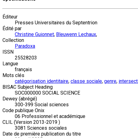
Éditeur
Presses Universitaires du Septentrion
Édité par
Christine Guionnet
,
Bleuwenn Lechaux
,
Collection
Paradoxa
ISSN
25528203
Langue
français
Mots clés
catégorisation identitaire
,
classe sociale
,
genre
,
intersect
BISAC Subject Heading
SOC000000 SOCIAL SCIENCE
Dewey (abrégé)
300-399 Social sciences
Code publique Onix
06 Professionnel et académique
CLIL (Version 2013-2019 )
3081 Sciences sociales
Date de première publication du titre