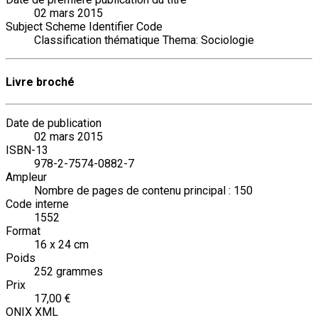
02 mars 2015
Subject Scheme Identifier Code
Classification thématique Thema: Sociologie
Livre broché
Date de publication
02 mars 2015
ISBN-13
978-2-7574-0882-7
Ampleur
Nombre de pages de contenu principal : 150
Code interne
1552
Format
16 x 24 cm
Poids
252 grammes
Prix
17,00 €
ONIX XML