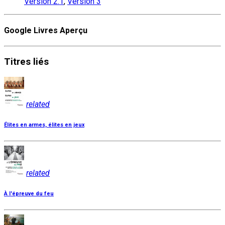
Version 2.1
,
Version 3
Google Livres Aperçu
Titres
liés
related
Élites en armes, élites en jeux
related
À l'épreuve du feu