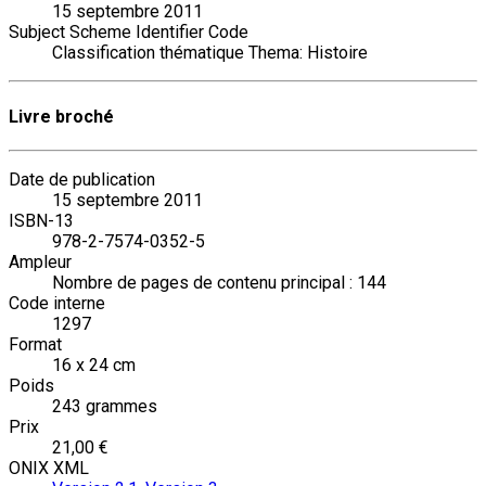
15 septembre 2011
Subject Scheme Identifier Code
Classification thématique Thema: Histoire
Livre broché
Date de publication
15 septembre 2011
ISBN-13
978-2-7574-0352-5
Ampleur
Nombre de pages de contenu principal : 144
Code interne
1297
Format
16 x 24 cm
Poids
243 grammes
Prix
21,00 €
ONIX XML