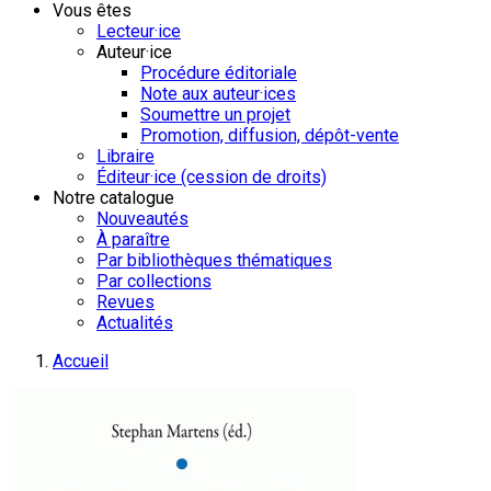
Vous êtes
Lecteur·ice
Auteur·ice
Procédure éditoriale
Note aux auteur·ices
Soumettre un projet
Promotion, diffusion, dépôt-vente
Libraire
Éditeur·ice (cession de droits)
Notre catalogue
Nouveautés
À paraître
Par bibliothèques thématiques
Par collections
Revues
Actualités
Accueil