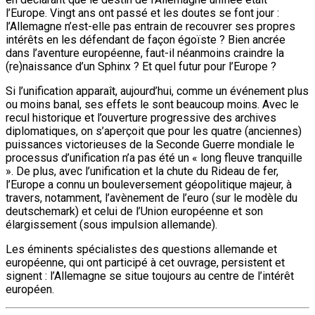
l’Europe. Vingt ans ont passé et les doutes se font jour :
l’Allemagne n’est-elle pas entrain de recouvrer ses propres
intérêts en les défendant de façon égoïste ? Bien ancrée
dans l’aventure européenne, faut-il néanmoins craindre la
(re)naissance d’un Sphinx ? Et quel futur pour l’Europe ?
Si l’unification apparaît, aujourd’hui, comme un événement plus
ou moins banal, ses effets le sont beaucoup moins. Avec le
recul historique et l’ouverture progressive des archives
diplomatiques, on s’aperçoit que pour les quatre (anciennes)
puissances victorieuses de la Seconde Guerre mondiale le
processus d’unification n’a pas été un « long fleuve tranquille
». De plus, avec l’unification et la chute du Rideau de fer,
l’Europe a connu un bouleversement géopolitique majeur, à
travers, notamment, l’avènement de l’euro (sur le modèle du
deutschemark) et celui de l’Union européenne et son
élargissement (sous impulsion allemande).
Les éminents spécialistes des questions allemande et
européenne, qui ont participé à cet ouvrage, persistent et
signent : l’Allemagne se situe toujours au centre de l’intérêt
européen.