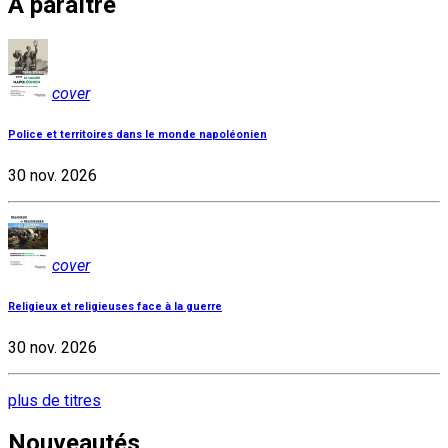
À paraître
cover
Police et territoires dans le monde napoléonien
30 nov. 2026
cover
Religieux et religieuses face à la guerre
30 nov. 2026
plus de titres
Nouveautés