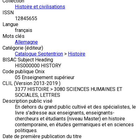
Collection
Histoire et civilisations
ISSN
12845655
Langue
français
Mots clés
Allemagne
Catégorie (éditeur)
Catalogue Septentrion
>
Histoire
BISAC Subject Heading
HIS000000 HISTORY
Code publique Onix
05 Enseignement supérieur
CLIL (Version 2013-2019 )
3377 HISTOIRE > 3080 SCIENCES HUMAINES ET
SOCIALES, LETTRES
Description public visé
En dehors du grand public cultivé et des spécialistes, le
livre s'adresse aux enseignants, enseignants-
chercheurs et étudiants (niveau Master) en histoire
contemporaine, en études germaniques et en sciences
politiques.
Date de première publication du titre