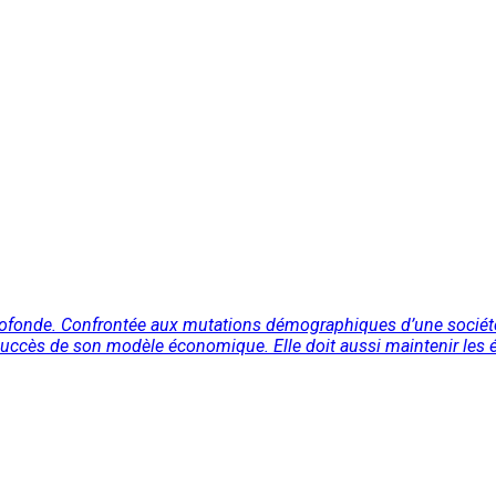
fonde. Confrontée aux mutations démographiques d’une société vi
e succès de son modèle économique. Elle doit aussi maintenir les éq