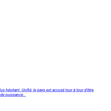
s hésitant. Unifié, le pays est accusé tour à tour d’être
de puissance...