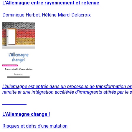
L'Allemagne entre rayonnement et retenue
Dominique Herbet, Hélène Miard-Delacroix
L'Allemagne est entrée dans un processus de transformation pro
retraite et une intégration accélérée d’immigrants attirés par l
Lire la suite
L'Allemagne change !
Risques et défis d'une mutation