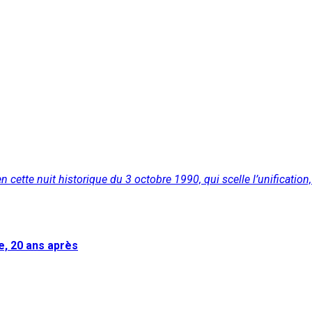
: en cette nuit historique du 3 octobre 1990, qui scelle l’unificati
e, 20 ans après