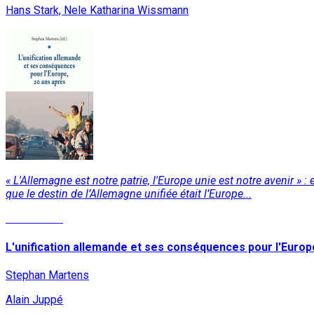
Hans Stark, Nele Katharina Wissmann
« L'Allemagne est notre patrie, l'Europe unie est notre avenir » 
que le destin de l’Allemagne unifiée était l’Europe...
Lire la suite
L'unification allemande et ses conséquences pour l'Europ
Stephan Martens
Alain Juppé