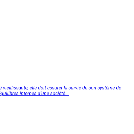
eillissante, elle doit assurer la survie de son système de
uilibres internes d’une société...