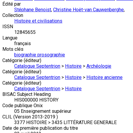
Édité par
Stéphane Benoist
,
Christine Hoët-van Cauwenberghe
,
Collection
Histoire et civilisations
ISSN
12845655
Langue
français
Mots clés
biographie prosographie
Catégorie (éditeur)
Catalogue Septentrion
>
Histoire
>
Archéologie
Catégorie (éditeur)
Catalogue Septentrion
>
Histoire
>
Histoire ancienne
Catégorie (éditeur)
Catalogue Septentrion
>
Histoire
BISAC Subject Heading
HIS000000 HISTORY
Code publique Onix
05 Enseignement supérieur
CLIL (Version 2013-2019 )
3377 HISTOIRE > 3435 LITTÉRATURE GENERALE
Date de première publication du titre