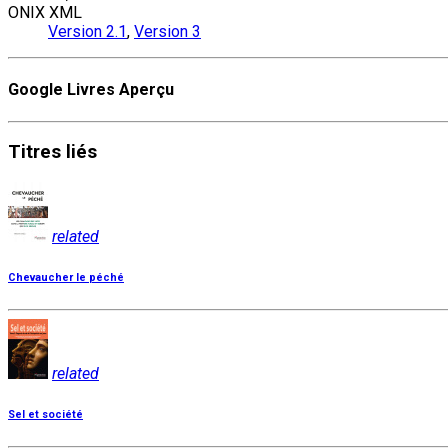
ONIX XML
Version 2.1
,
Version 3
Google Livres Aperçu
Titres
liés
related
Chevaucher le péché
related
Sel et société