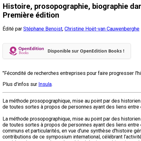
Histoire, prosopographie, biographie da
Première édition
Édité par
Stéphane Benoist
,
Christine Hoët-van Cauwenberghe
Disponible sur OpenEdition Books !
"Fécondité de recherches entreprises pour faire progresser l'h
Plus d'infos sur
Insula
.
La méthode prosopographique, mise au point par des historiens
de toutes sortes à propos de personnes ayant des liens entre e
La méthode prosopographique, mise au point par des historie
de toutes sortes à propos de personnes ayant des liens entre el
communs et particularités, en vue d'une synthèse d'histoire g
contributions de ce symposium international, célébrant l’activi