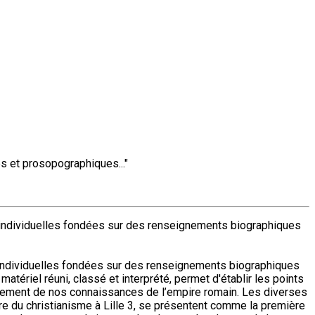
s et prosopographiques..."
s individuelles fondées sur des renseignements biographiques
es individuelles fondées sur des renseignements biographiques
tériel réuni, classé et interprété, permet d'établir les points
ellement de nos connaissances de l’empire romain. Les diverses
ire du christianisme à Lille 3, se présentent comme la première