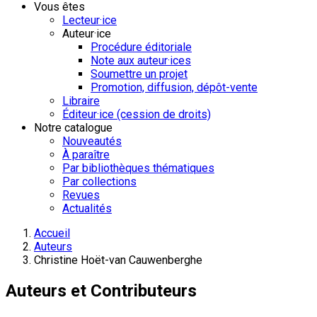
Vous êtes
Lecteur·ice
Auteur·ice
Procédure éditoriale
Note aux auteur·ices
Soumettre un projet
Promotion, diffusion, dépôt-vente
Libraire
Éditeur·ice (cession de droits)
Notre catalogue
Nouveautés
À paraître
Par bibliothèques thématiques
Par collections
Revues
Actualités
Accueil
Auteurs
Christine Hoët-van Cauwenberghe
Auteurs et Contributeurs