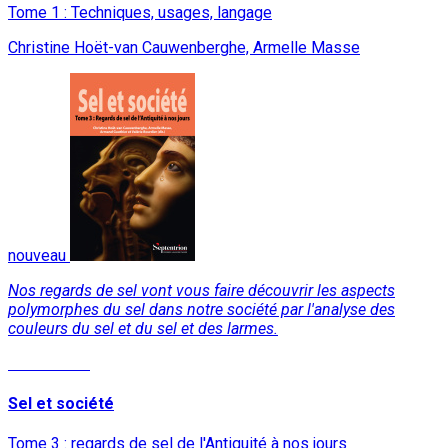
Tome 1 : Techniques, usages, langage
Christine Hoët-van Cauwenberghe, Armelle Masse
nouveau
Nos regards de sel vont vous faire découvrir les aspects
polymorphes du sel dans notre société par l'analyse des
couleurs du sel et du sel et des larmes.
Lire la suite
Sel et société
Tome 3 : regards de sel de l'Antiquité à nos jours