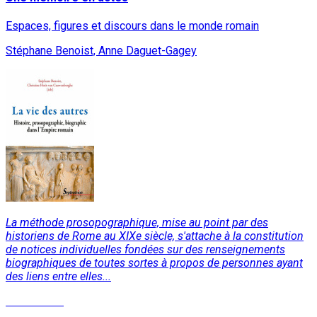
Espaces, figures et discours dans le monde romain
Stéphane Benoist, Anne Daguet-Gagey
La méthode prosopographique, mise au point par des
historiens de Rome au XIXe siècle, s'attache à la constitution
de notices individuelles fondées sur des renseignements
biographiques de toutes sortes à propos de personnes ayant
des liens entre elles...
Lire la suite