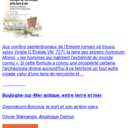
Aux confins septentrionaux de l'Empire romain se trouve,
selon Virgile (L’Enéide VIII, 727), la terre des extremi hominum
Morini, « les hommes qui habitent l’extrémité du monde
connu ». Si cette formule a connu une prospérité certaine,
l’archéologie donne aujourd’hui à ce territoire un tout autre
visage, celui d’une terre de rencontre et ...
Lire la suite
Boulogne-sur-Mer antique, entre terre et mer
Gesoriacum-Bononia
, le port et son arrière-pays
Olivier Blamangin, Angélique Demon