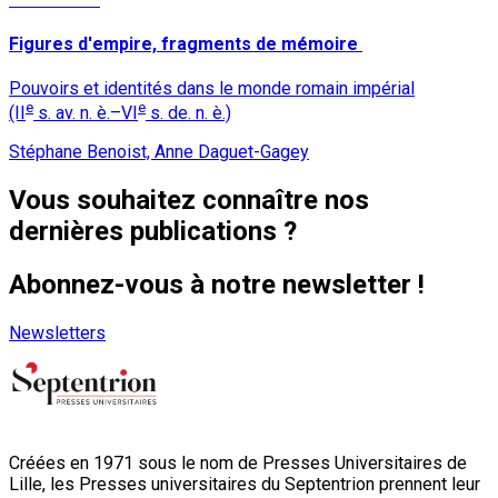
Figures d'empire, fragments de mémoire
Pouvoirs et identités dans le monde romain impérial
e
e
(II
s. av. n. è.–VI
s. de. n. è.)
Stéphane Benoist, Anne Daguet-Gagey
Vous souhaitez connaître nos
dernières publications ?
Abonnez-vous à notre newsletter !
Newsletters
Créées en 1971 sous le nom de Presses Universitaires de
Lille, les Presses universitaires du Septentrion prennent leur