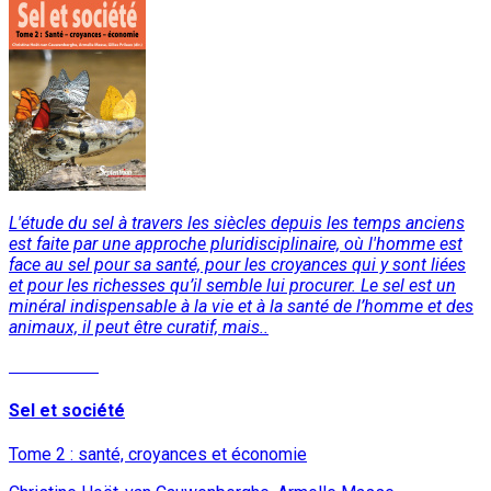
L'étude du sel à travers les siècles depuis les temps anciens
est faite par une approche pluridisciplinaire, où l'homme est
face au sel pour sa santé, pour les croyances qui y sont liées
et pour les richesses qu’il semble lui procurer. Le sel est un
minéral indispensable à la vie et à la santé de l’homme et des
animaux, il peut être curatif, mais..
Lire la suite
Sel et société
Tome 2 : santé, croyances et économie