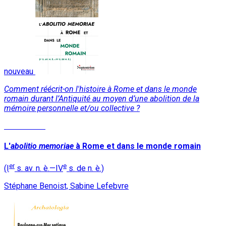
nouveau
Comment réécrit-on l'histoire à Rome et dans le monde
romain durant l’Antiquité au moyen d’une abolition de la
mémoire personnelle et/ou collective ?
Lire la suite
L'
abolitio memoriae
à Rome et dans le monde romain
er
e
(I
s. av. n. è.—IV
s. de n. è.)
Stéphane Benoist, Sabine Lefebvre