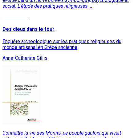
évolue dans un riche univers symbolique, psychologique et
social. L’étude des pratiques religieuses ...
Lire la suite
Des dieux dans le four
Enquête archéologique sur les pratiques religieuses du
monde artisanal en Grèce ancienne
Anne-Catherine Gillis
Connaître la vie des Morins, ce peuple gaulois qui vivait