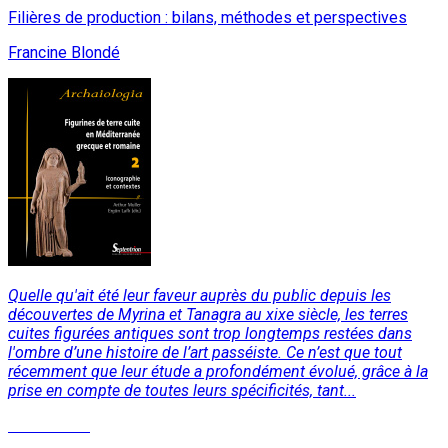
Filières de production : bilans, méthodes et perspectives
Francine Blondé
Quelle qu'ait été leur faveur auprès du public depuis les
découvertes de Myrina et Tanagra au xixe siècle, les terres
cuites figurées antiques sont trop longtemps restées dans
l'ombre d’une histoire de l’art passéiste. Ce n’est que tout
récemment que leur étude a profondément évolué, grâce à la
prise en compte de toutes leurs spécificités, tant...
Lire la suite