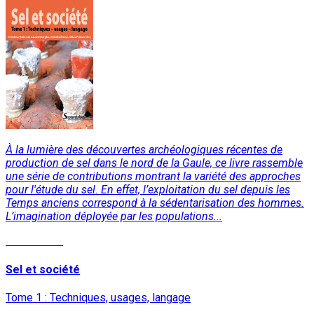
À la lumière des découvertes archéologiques récentes de
production de sel dans le nord de la Gaule, ce livre rassemble
une série de contributions montrant la variété des approches
pour l'étude du sel. En effet, l’exploitation du sel depuis les
Temps anciens correspond à la sédentarisation des hommes.
L’imagination déployée par les populations...
Lire la suite
Sel et société
Tome 1 : Techniques, usages, langage