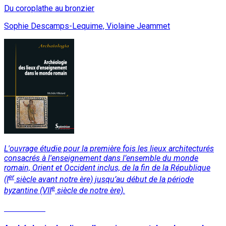
Du coroplathe au bronzier
Sophie Descamps-Lequime, Violaine Jeammet
L'ouvrage étudie pour la première fois les lieux architecturés
consacrés à l'enseignement dans l’ensemble du monde
romain, Orient et Occident inclus, de la fin de la République
er
(I
siècle avant notre ère) jusqu’au début de la période
e
byzantine (VII
siècle de notre ère).
Lire la suite