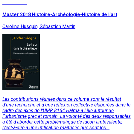
Lire la suite
Master 2018 Histoire-Archéologie-Histoire de l'art
Caroline Husquin, Sébastien Martin
Les contributions réunies dans ce volume sont le résultat
d'une recherche et d’une réflexion collective élaborées dans le
cadre des axes de l’UMR 8164 Halma à Lille autour de
l’urbanisme grec et romain. La volonté des deux responsables
a été d’aborder cette problématique de façon ambivalente,
c’est-à-dire à une utilisation maîtrisée que sont les...