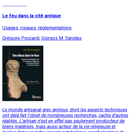
Lire la suite
Le feu dans la cité antique
Usages, risques, réglementations
Grégoire Poccardi, Giorgos M. Sanidas
Le monde artisanal grec antique, dont les aspects techniques
ont déjà fait l'objet de nombreuses recherches, cache d’autres
réalités. L’artisan n’est en effet pas seulement producteur de
biens matériels, mais aussi acteur de la vie religieuse et