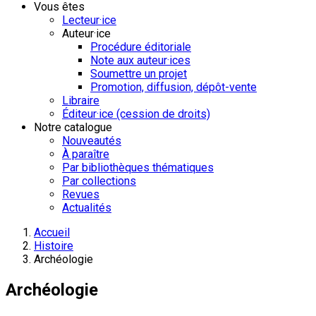
Vous êtes
Lecteur·ice
Auteur·ice
Procédure éditoriale
Note aux auteur·ices
Soumettre un projet
Promotion, diffusion, dépôt-vente
Libraire
Éditeur·ice (cession de droits)
Notre catalogue
Nouveautés
À paraître
Par bibliothèques thématiques
Par collections
Revues
Actualités
Accueil
Histoire
Archéologie
Archéologie