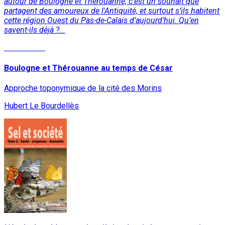
autour de Boulogne et Thérouanne, c'est un souhait que
partagent des amoureux de l'Antiquité, et surtout s’ils habitent
cette région Ouest du Pas-de-Calais d’aujourd’hui. Qu’en
savent-ils déjà ?...
Lire la suite
Boulogne et Thérouanne au temps de César
Approche toponymique de la cité des Morins
Hubert Le Bourdellès