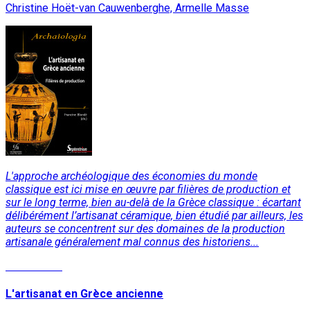
Christine Hoët-van Cauwenberghe, Armelle Masse
L'approche archéologique des économies du monde
classique est ici mise en œuvre par filières de production et
sur le long terme, bien au-delà de la Grèce classique : écartant
délibérément l’artisanat céramique, bien étudié par ailleurs, les
auteurs se concentrent sur des domaines de la production
artisanale généralement mal connus des historiens...
Lire la suite
L'artisanat en Grèce ancienne