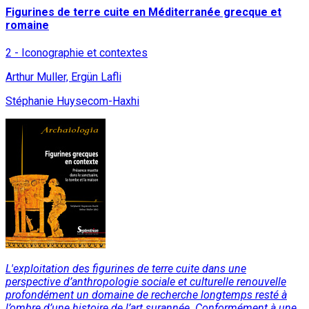
Figurines de terre cuite en Méditerranée grecque et
romaine
2 - Iconographie et contextes
Arthur Muller, Ergün Lafli
Stéphanie Huysecom-Haxhi
L'exploitation des figurines de terre cuite dans une
perspective d’anthropologie sociale et culturelle renouvelle
profondément un domaine de recherche longtemps resté à
l’ombre d’une histoire de l’art surannée. Conformément à une