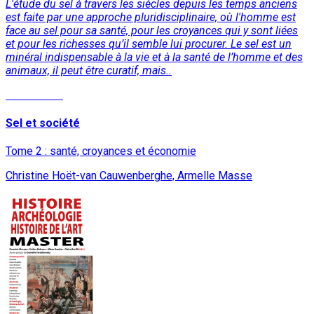
L'étude du sel à travers les siècles depuis les temps anciens
est faite par une approche pluridisciplinaire, où l'homme est
face au sel pour sa santé, pour les croyances qui y sont liées
et pour les richesses qu’il semble lui procurer. Le sel est un
minéral indispensable à la vie et à la santé de l’homme et des
animaux, il peut être curatif, mais..
Lire la suite
Sel et société
Tome 2 : santé, croyances et économie
Christine Hoët-van Cauwenberghe, Armelle Masse