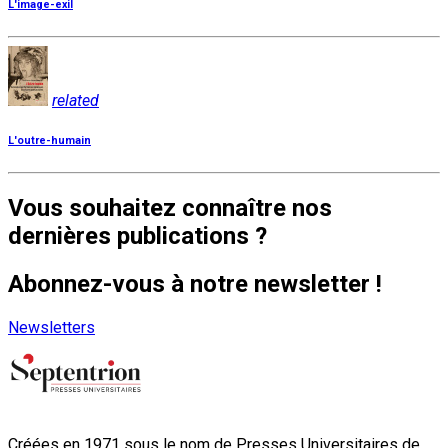
L'image-exil
related
L'outre-humain
Vous souhaitez connaître nos
dernières publications ?
Abonnez-vous à notre newsletter !
Newsletters
Créées en 1971 sous le nom de Presses Universitaires de