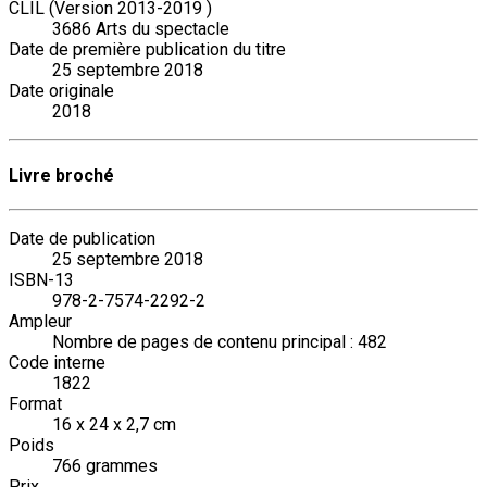
CLIL (Version 2013-2019 )
3686 Arts du spectacle
Date de première publication du titre
25 septembre 2018
Date originale
2018
Livre broché
Date de publication
25 septembre 2018
ISBN-13
978-2-7574-2292-2
Ampleur
Nombre de pages de contenu principal : 482
Code interne
1822
Format
16 x 24 x 2,7 cm
Poids
766 grammes
Prix