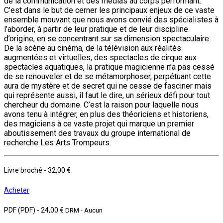
de la communication et des médias au corps performant.
C’est dans le but de cerner les principaux enjeux de ce vaste
ensemble mouvant que nous avons convié des spécialistes à
l’aborder, à partir de leur pratique et de leur discipline
d’origine, en se concentrant sur sa dimension spectaculaire.
De la scène au cinéma, de la télévision aux réalités
augmentées et virtuelles, des spectacles de cirque aux
spectacles aquatiques, la pratique magicienne n’a pas cessé
de se renouveler et de se métamorphoser, perpétuant cette
aura de mystère et de secret qui ne cesse de fasciner mais
qui représente aussi, il faut le dire, un sérieux défi pour tout
chercheur du domaine. C’est la raison pour laquelle nous
avons tenu à intégrer, en plus des théoriciens et historiens,
des magiciens à ce vaste projet qui marque un premier
aboutissement des travaux du groupe international de
recherche Les Arts Trompeurs.
Livre broché
-
32,00 €
Acheter
PDF (PDF)
-
24,00 €
DRM - Aucun