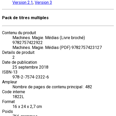
Version 2.1
,
Version 3
Pack de titres multiples
Contenu du produit
Machines. Magie. Médias (Livre broché)
9782757422922
Machines. Magie. Médias (PDF) 9782757423127
Details de produit
2
Date de publication
25 septembre 2018
ISBN-13
978-2-7574-2322-6
Ampleur
Nombre de pages de contenu principal : 482
Code interne
1822L
Format
16 x 24 x 2,7 cm
Poids