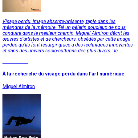
Visage perdu, image absente-présente, tapie dans les
méandres de la mémoire. Tel un pèlerin soucieux de nous
conduire dans le meilleur chemin, Miguel Almiron décrit les
œuvres d'artistes et de chercheurs, obsédés par cette image
perdue qu’ils font resurgir grâce à des techniques innovantes
et dans des univers socio-culturels des plus divers : le...
Lire la suite
À la recherche du visage perdu dans l'art numérique
Miguel Almiron