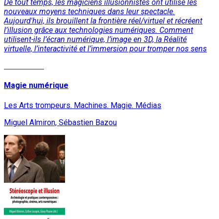
De tout temps, les magiciens illusionnistes ont utilisé les
nouveaux moyens techniques dans leur spectacle.
Aujourd'hui, ils brouillent la frontière réel/virtuel et récréent
l’illusion grâce aux technologies numériques. Comment
utilisent-ils l’écran numérique, l’image en 3D, la Réalité
virtuelle, l’interactivité et l’immersion pour tromper nos sens
Lire la suite
Magie numérique
Les Arts trompeurs. Machines. Magie. Médias
Miguel Almiron, Sébastien Bazou