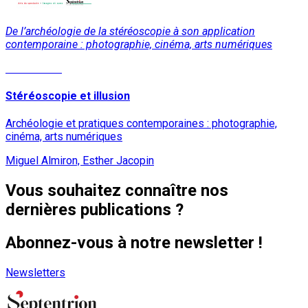
De l’archéologie de la stéréoscopie à son application
contemporaine : photographie, cinéma, arts numériques
Lire la suite
Stéréoscopie et illusion
Archéologie et pratiques contemporaines : photographie,
cinéma, arts numériques
Miguel Almiron, Esther Jacopin
Vous souhaitez connaître nos
dernières publications ?
Abonnez-vous à notre newsletter !
Newsletters