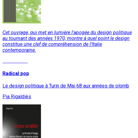
Cet ouvrage, qui met en lumière l'apogée du design politique
au tournant des années 1970, montre à quel point le design
constitue une clef de compréhension de l'Italie
contemporaine.
Lire la suite
Radical pop
Le design politique à Turin de Mai 68 aux années de plomb
Pia Rigaldiès