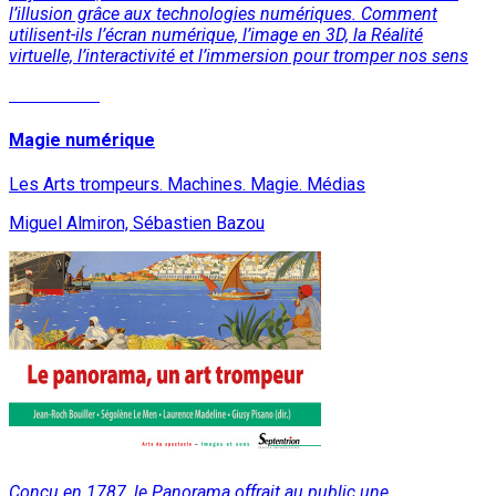
l’illusion grâce aux technologies numériques. Comment
utilisent-ils l’écran numérique, l’image en 3D, la Réalité
virtuelle, l’interactivité et l’immersion pour tromper nos sens
Lire la suite
Magie numérique
Les Arts trompeurs. Machines. Magie. Médias
Miguel Almiron, Sébastien Bazou
Conçu en 1787, le Panorama offrait au public une