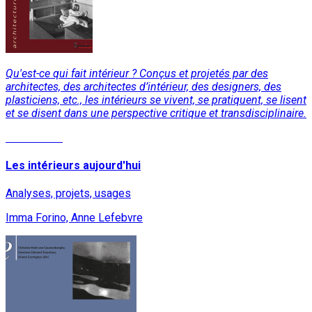
Qu'est-ce qui fait intérieur ? Conçus et projetés par des
architectes, des architectes d’intérieur, des designers, des
plasticiens, etc., les intérieurs se vivent, se pratiquent, se lisent
et se disent dans une perspective critique et transdisciplinaire.
Lire la suite
Les intérieurs aujourd'hui
Analyses, projets, usages
Imma Forino, Anne Lefebvre