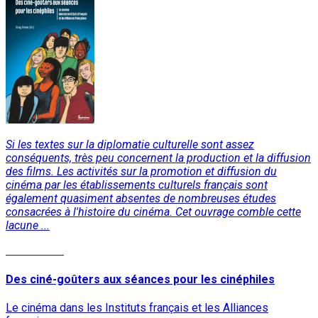
Si les textes sur la diplomatie culturelle sont assez
conséquents, très peu concernent la production et la diffusion
des films. Les activités sur la promotion et diffusion du
cinéma par les établissements culturels français sont
également quasiment absentes de nombreuses études
consacrées à l'histoire du cinéma. Cet ouvrage comble cette
lacune ...
Lire la suite
Des ciné-goûters aux séances pour les cinéphiles
Le cinéma dans les Instituts français et les Alliances