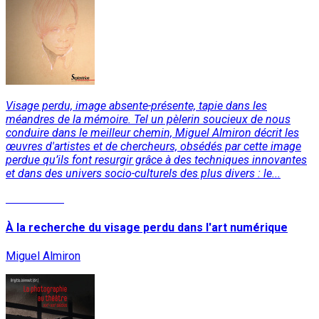
Visage perdu, image absente-présente, tapie dans les
méandres de la mémoire. Tel un pèlerin soucieux de nous
conduire dans le meilleur chemin, Miguel Almiron décrit les
œuvres d'artistes et de chercheurs, obsédés par cette image
perdue qu’ils font resurgir grâce à des techniques innovantes
et dans des univers socio-culturels des plus divers : le...
Lire la suite
À la recherche du visage perdu dans l'art numérique
Miguel Almiron