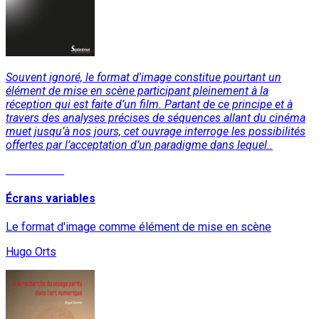
Souvent ignoré, le format d'image constitue pourtant un
élément de mise en scène participant pleinement à la
réception qui est faite d’un film. Partant de ce principe et à
travers des analyses précises de séquences allant du cinéma
muet jusqu’à nos jours, cet ouvrage interroge les possibilités
offertes par l’acceptation d’un paradigme dans lequel..
Lire la suite
Écrans variables
Le format d'image comme élément de mise en scène
Hugo Orts