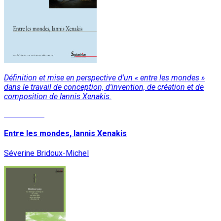
Définition et mise en perspective d'un « entre les mondes »
dans le travail de conception, d'invention, de création et de
composition de Iannis Xenakis.
Lire la suite
Entre les mondes, Iannis Xenakis
Séverine Bridoux-Michel