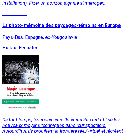
installation). Fixer un horizon signifie s’interroger..
Lire la suite
La photo-mémoire des paysages-témoins en Europe
Pays-Bas, Espagne, ex-Yougoslavie
Pietsie Feenstra
De tout temps, les magiciens illusionnistes ont utilisé les
nouveaux moyens techniques dans leur spectacle.
Aujourd'hui, ils brouillent la frontière réel/virtuel et récréent