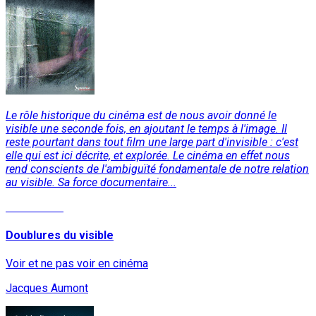
Le rôle historique du cinéma est de nous avoir donné le
visible une seconde fois, en ajoutant le temps à l'image. Il
reste pourtant dans tout film une large part d'invisible : c'est
elle qui est ici décrite, et explorée. Le cinéma en effet nous
rend conscients de l'ambiguïté fondamentale de notre relation
au visible. Sa force documentaire...
Lire la suite
Doublures du visible
Voir et ne pas voir en cinéma
Jacques Aumont