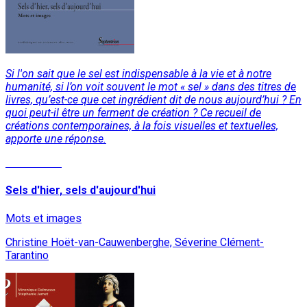
Si l'on sait que le sel est indispensable à la vie et à notre
humanité, si l’on voit souvent le mot « sel » dans des titres de
livres, qu’est-ce que cet ingrédient dit de nous aujourd’hui ? En
quoi peut-il être un ferment de création ? Ce recueil de
créations contemporaines, à la fois visuelles et textuelles,
apporte une réponse.
Lire la suite
Sels d'hier, sels d'aujourd'hui
Mots et images
Christine Hoët-van-Cauwenberghe, Séverine Clément-
Tarantino