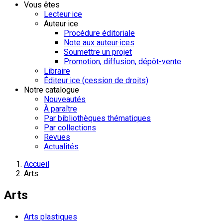
Vous êtes
Lecteur·ice
Auteur·ice
Procédure éditoriale
Note aux auteur·ices
Soumettre un projet
Promotion, diffusion, dépôt-vente
Libraire
Éditeur·ice (cession de droits)
Notre catalogue
Nouveautés
À paraître
Par bibliothèques thématiques
Par collections
Revues
Actualités
Accueil
Arts
Arts
Arts plastiques