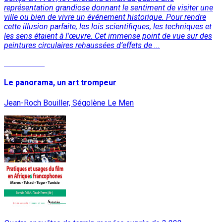
représentation grandiose donnant le sentiment de visiter une
ville ou bien de vivre un événement historique. Pour rendre
cette illusion parfaite, les lois scientifiques, les techniques et
les sens étaient à l'œuvre. Cet immense point de vue sur des
peintures circulaires rehaussées d’effets de ...
Lire la suite
Le panorama, un art trompeur
Jean-Roch Bouiller, Ségolène Le Men