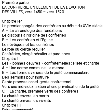
Première partie
LA CONFRERIE, UN ELEMENT DE LA DEVOTION
DES VILLES, vers 1450 – vers 1520
Chapitre Ier
Un premier apogée des confréries au début du XVIe siècle
A. – La chronologie des fondations
Le discours à l'origine des confréries
B. – Les confréries et l'Eglise
Les évêques et les confréries
Le rôle du clergé régulier
Confréries, clergé séculier et paroisses
Chapitre II
Les « bonnes oeuvres » confraternelles : Piété et charité
A. – Une norme commune : la messe
B. – Les formes variées de la piété communautaire
Des sermons pour instruire
Geste processionnel, geste confraternel
Vers une individualisation et une privatisation de la piété
C. – La charité, première vertu des confrères
La charité envers les morts
La charité envers les vivants
Chapitre III
Faire communauté