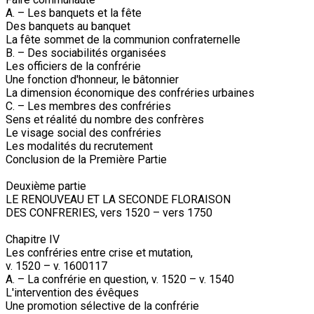
A. – Les banquets et la fête
Des banquets au banquet
La fête sommet de la communion confraternelle
B. – Des sociabilités organisées
Les officiers de la confrérie
Une fonction d'honneur, le bâtonnier
La dimension économique des confréries urbaines
C. – Les membres des confréries
Sens et réalité du nombre des confrères
Le visage social des confréries
Les modalités du recrutement
Conclusion de la Première Partie
Deuxième partie
LE RENOUVEAU ET LA SECONDE FLORAISON
DES CONFRERIES, vers 1520 – vers 1750
Chapitre IV
Les confréries entre crise et mutation,
v. 1520 – v. 1600117
A. – La confrérie en question, v. 1520 – v. 1540
L'intervention des évêques
Une promotion sélective de la confrérie