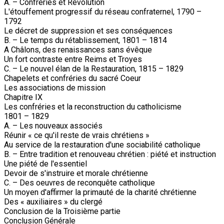
A. – Confréries et Révolution
L'étouffement progressif du réseau confraternel, 1790 –
1792
Le décret de suppression et ses conséquences
B. – Le temps du rétablissement, 1801 – 1814
A Châlons, des renaissances sans évêque
Un fort contraste entre Reims et Troyes
C. – Le nouvel élan de la Restauration, 1815 – 1829
Chapelets et confréries du sacré Coeur
Les associations de mission
Chapitre IX
Les confréries et la reconstruction du catholicisme
1801 – 1829
A. – Les nouveaux associés
Réunir « ce qu'il reste de vrais chrétiens »
Au service de la restauration d'une sociabilité catholique
B. – Entre tradition et renouveau chrétien : piété et instruction
Une piété de l'essentiel
Devoir de s'instruire et morale chrétienne
C. – Des oeuvres de reconquête catholique
Un moyen d'affirmer la primauté de la charité chrétienne
Des « auxiliaires » du clergé
Conclusion de la Troisième partie
Conclusion Générale