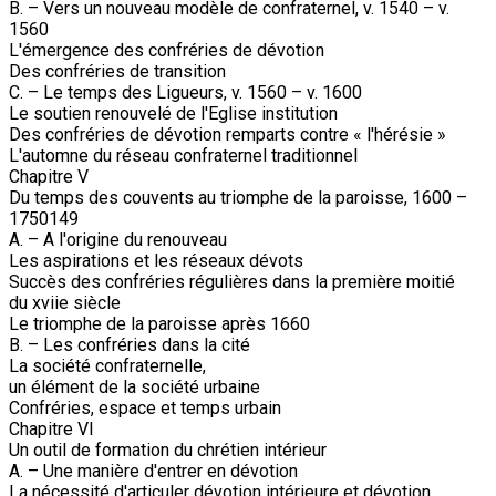
B. – Vers un nouveau modèle de confraternel, v. 1540 – v.
1560
L'émergence des confréries de dévotion
Des confréries de transition
C. – Le temps des Ligueurs, v. 1560 – v. 1600
Le soutien renouvelé de l'Eglise institution
Des confréries de dévotion remparts contre « l'hérésie »
L'automne du réseau confraternel traditionnel
Chapitre V
Du temps des couvents au triomphe de la paroisse, 1600 –
1750149
A. – A l'origine du renouveau
Les aspirations et les réseaux dévots
Succès des confréries régulières dans la première moitié
du xviie siècle
Le triomphe de la paroisse après 1660
B. – Les confréries dans la cité
La société confraternelle,
un élément de la société urbaine
Confréries, espace et temps urbain
Chapitre VI
Un outil de formation du chrétien intérieur
A. – Une manière d'entrer en dévotion
La nécessité d'articuler dévotion intérieure et dévotion