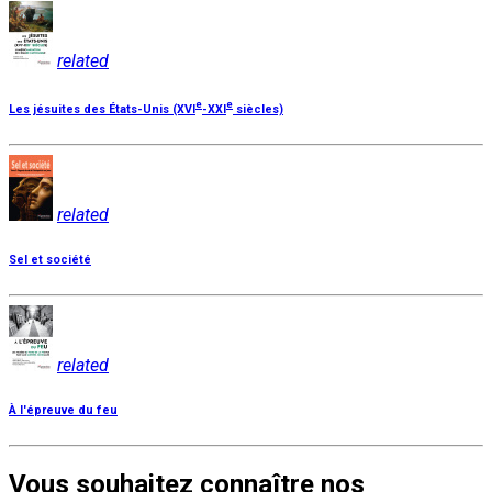
related
e
e
Les jésuites des États-Unis (XVI
-XXI
siècles)
related
Sel et société
related
À l'épreuve du feu
Vous souhaitez connaître nos