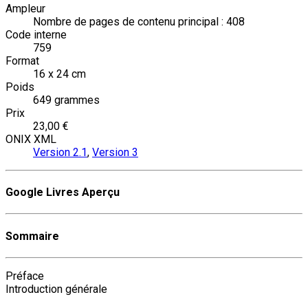
Ampleur
Nombre de pages de contenu principal : 408
Code interne
759
Format
16 x 24 cm
Poids
649 grammes
Prix
23,00 €
ONIX XML
Version 2.1
,
Version 3
Google Livres Aperçu
Sommaire
Préface
Introduction générale