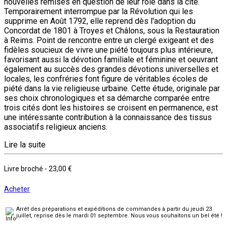
nouvelles remises en question de leur rôle dans la cité.
Temporairement interrompue par la Révolution qui les
supprime en Août 1792, elle reprend dès l'adoption du
Concordat de 1801 à Troyes et Châlons, sous la Restauration
à Reims. Point de rencontre entre un clergé exigeant et des
fidèles soucieux de vivre une piété toujours plus intérieure,
favorisant aussi la dévotion familiale et féminine et oeuvrant
également au succès des grandes dévotions universelles et
locales, les confréries font figure de véritables écoles de
piété dans la vie religieuse urbaine. Cette étude, originale par
ses choix chronologiques et sa démarche comparée entre
trois cités dont les histoires se croisent en permanence, est
une intéressante contribution à la connaissance des tissus
associatifs religieux anciens.
Lire la suite
Livre broché
-
23,00 €
Acheter
Arrêt des préparations et expéditions de commandes à partir du jeudi 23
juillet, reprise dès le mardi 01 septembre. Nous vous souhaitons un bel été !