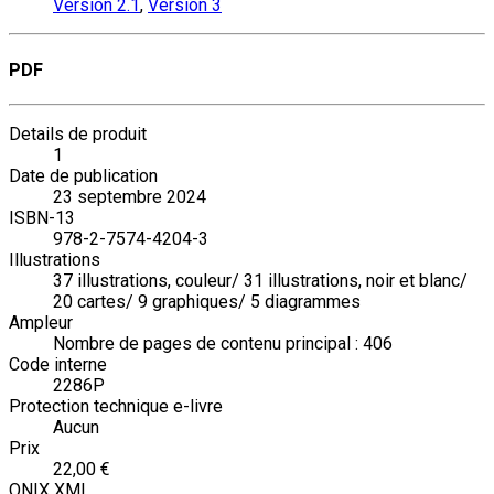
Version 2.1
,
Version 3
PDF
Details de produit
1
Date de publication
23 septembre 2024
ISBN-13
978-2-7574-4204-3
Illustrations
37 illustrations, couleur/ 31 illustrations, noir et blanc/
20 cartes/ 9 graphiques/ 5 diagrammes
Ampleur
Nombre de pages de contenu principal : 406
Code interne
2286P
Protection technique e-livre
Aucun
Prix
22,00 €
ONIX XML