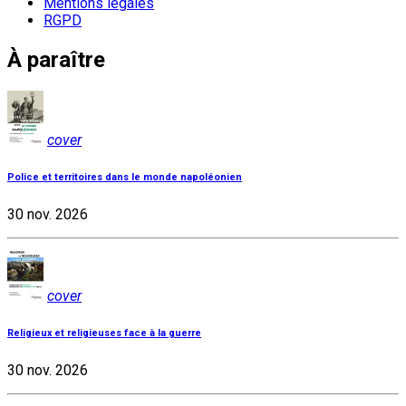
Mentions légales
RGPD
À paraître
cover
Police et territoires dans le monde napoléonien
30 nov. 2026
cover
Religieux et religieuses face à la guerre
30 nov. 2026