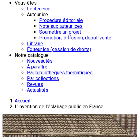
Vous êtes
Lecteur·ice
Auteur·ice
Procédure éditoriale
Note aux auteur·ices
Soumettre un projet
Promotion, diffusion, dépôt-vente
Libraire
Éditeur·ice (cession de droits)
Notre catalogue
Nouveautés
À paraître
Par bibliothèques thématiques
Par collections
Revues
Actualités
Accueil
L'invention de l'éclairage public en France