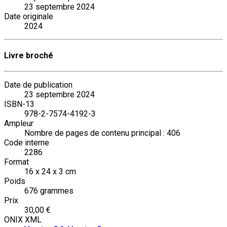
23 septembre 2024
Date originale
2024
Livre broché
Date de publication
23 septembre 2024
ISBN-13
978-2-7574-4192-3
Ampleur
Nombre de pages de contenu principal : 406
Code interne
2286
Format
16 x 24 x 3 cm
Poids
676 grammes
Prix
30,00 €
ONIX XML