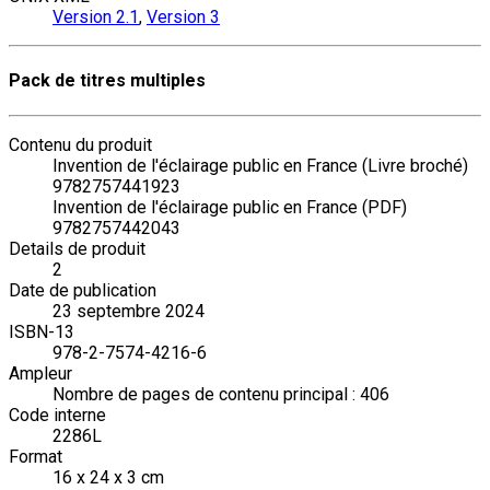
Version 2.1
,
Version 3
Pack de titres multiples
Contenu du produit
Invention de l'éclairage public en France (Livre broché)
9782757441923
Invention de l'éclairage public en France (PDF)
9782757442043
Details de produit
2
Date de publication
23 septembre 2024
ISBN-13
978-2-7574-4216-6
Ampleur
Nombre de pages de contenu principal : 406
Code interne
2286L
Format
16 x 24 x 3 cm