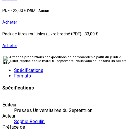
PDF
-
22,00 €
DRM - Aucun
Acheter
Pack de titres multiples (Livre broché+PDF)
-
33,00 €
Acheter
Arrêt des préparations et expéditions de commandes à partir du jeudi 23
juillet, reprise dès le mardi 01 septembre. Nous vous souhaitons un bel été !
Spécifications
Formats
Spécifications
Éditeur
Presses Universitaires du Septentrion
Auteur
Sophie Reculin
,
Préface de