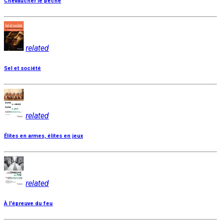
Chevaucher le péché
related
Sel et société
related
Élites en armes, élites en jeux
related
À l'épreuve du feu