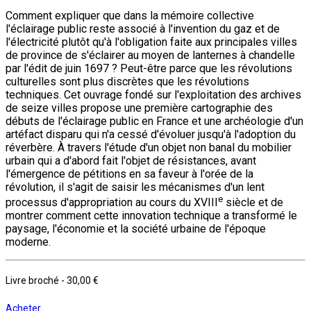
Comment expliquer que dans la mémoire collective
l'éclairage public reste associé à l'invention du gaz et de
l'électricité plutôt qu'à l'obligation faite aux principales villes
de province de s'éclairer au moyen de lanternes à chandelle
par l'édit de juin 1697 ? Peut-être parce que les révolutions
culturelles sont plus discrètes que les révolutions
techniques. Cet ouvrage fondé sur l'exploitation des archives
de seize villes propose une première cartographie des
débuts de l'éclairage public en France et une archéologie d'un
artéfact disparu qui n'a cessé d'évoluer jusqu'à l'adoption du
réverbère. À travers l'étude d'un objet non banal du mobilier
urbain qui a d'abord fait l'objet de résistances, avant
l'émergence de pétitions en sa faveur à l'orée de la
révolution, il s'agit de saisir les mécanismes d'un lent
e
processus d'appropriation au cours du XVIII
siècle et de
montrer comment cette innovation technique a transformé le
paysage, l'économie et la société urbaine de l'époque
moderne.
Livre broché
-
30,00 €
Acheter