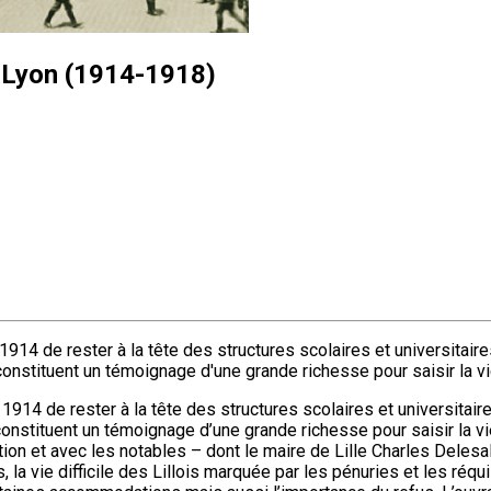
s Lyon (1914-1918)
914 de rester à la tête des structures scolaires et universitair
constituent un témoignage d'une grande richesse pour saisir la vi
1914 de rester à la tête des structures scolaires et universitair
constituent un témoignage d’une grande richesse pour saisir la vi
pation et avec les notables – dont le maire de Lille Charles Dele
la vie difficile des Lillois marquée par les pénuries et les réquis