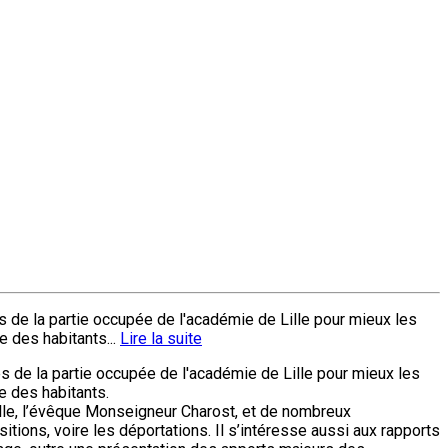
es de la partie occupée de l'académie de Lille pour mieux les
e des habitants...
Lire la suite
es de la partie occupée de l'académie de Lille pour mieux les
e des habitants.
salle, l’évêque Monseigneur Charost, et de nombreux
itions, voire les déportations. Il s’intéresse aussi aux rapports