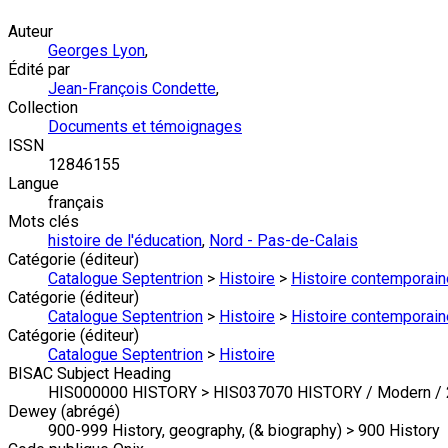
Auteur
Georges Lyon
,
Édité par
Jean-François Condette
,
Collection
Documents et témoignages
ISSN
12846155
Langue
français
Mots clés
histoire de l'éducation
,
Nord - Pas-de-Calais
Catégorie (éditeur)
Catalogue Septentrion
>
Histoire
>
Histoire contemporain
Catégorie (éditeur)
Catalogue Septentrion
>
Histoire
>
Histoire contemporain
Catégorie (éditeur)
Catalogue Septentrion
>
Histoire
BISAC Subject Heading
HIS000000 HISTORY > HIS037070 HISTORY / Modern / 2
Dewey (abrégé)
900-999 History, geography, (& biography) > 900 History