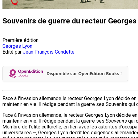
Souvenirs de guerre du recteur George
Première édition
Georges Lyon
Édité par
Jean-François Condette
Disponible sur OpenEdition Books !
Face à l'invasion allemande le recteur Georges Lyon décide en 1
maintenir en vie. Il rédige pendant la guerre ses Souvenirs qui 
Face à l'invasion allemande, le recteur Georges Lyon décide en 
maintenir en vie. Il rédige pendant la guerre ses
Souvenirs
qui 
Membre de l’élite culturelle, en lien avec les autorités d’occu
universitaires –, Georges Lyon décrit les exigences allemandes, 