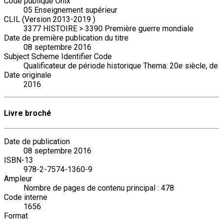
Code publique Onix
05 Enseignement supérieur
CLIL (Version 2013-2019 )
3377 HISTOIRE > 3390 Première guerre mondiale
Date de première publication du titre
08 septembre 2016
Subject Scheme Identifier Code
Qualificateur de période historique Thema: 20e siècle, d
Date originale
2016
Livre broché
Date de publication
08 septembre 2016
ISBN-13
978-2-7574-1360-9
Ampleur
Nombre de pages de contenu principal : 478
Code interne
1656
Format