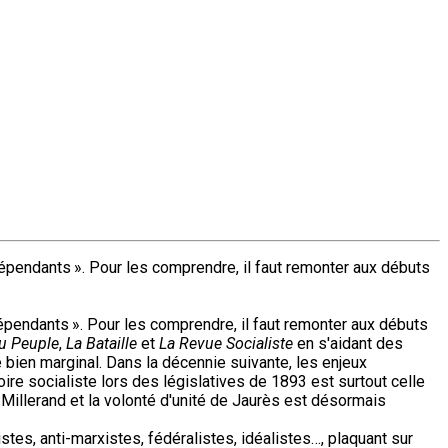
ndépendants ». Pour les comprendre, il faut remonter aux débuts
ndépendants ». Pour les comprendre, il faut remonter aux débuts
du Peuple
,
La Bataille
et
La Revue Socialiste
en s'aidant des
e bien marginal. Dans la décennie suivante, les enjeux
re socialiste lors des législatives de 1893 est surtout celle
 Millerand et la volonté d'unité de Jaurès est désormais
stes, anti-marxistes, fédéralistes, idéalistes…, plaquant sur