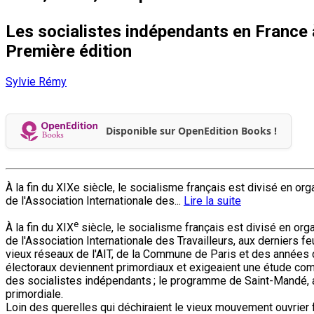
Les socialistes indépendants en France à
Première édition
Sylvie Rémy
Disponible sur OpenEdition Books !
À la fin du XIXe siècle, le socialisme français est divisé en or
de l'Association Internationale des...
Lire la suite
e
À la fin du XIX
siècle, le socialisme français est divisé en org
de l'Association Internationale des Travailleurs, aux derniers
vieux réseaux de l'AIT, de la Commune de Paris et des années d'
électoraux deviennent primordiaux et exigeaient une étude comp
des socialistes indépendants ; le programme de Saint-Mandé, acc
primordiale.
Loin des querelles qui déchiraient le vieux mouvement ouvrier fr