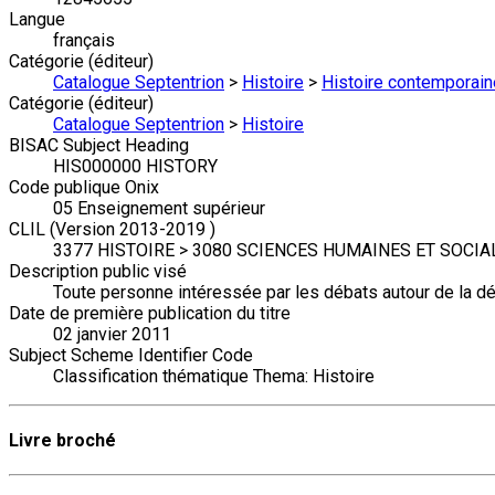
Langue
français
Catégorie (éditeur)
Catalogue Septentrion
>
Histoire
>
Histoire contemporain
Catégorie (éditeur)
Catalogue Septentrion
>
Histoire
BISAC Subject Heading
HIS000000 HISTORY
Code publique Onix
05 Enseignement supérieur
CLIL (Version 2013-2019 )
3377 HISTOIRE > 3080 SCIENCES HUMAINES ET SOCIA
Description public visé
Toute personne intéressée par les débats autour de la dém
Date de première publication du titre
02 janvier 2011
Subject Scheme Identifier Code
Classification thématique Thema: Histoire
Livre broché