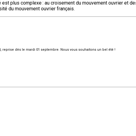
té est plus complexe : au croisement du mouvement ouvrier et des
rsité du mouvement ouvrier français.
et, reprise dès le mardi 01 septembre. Nous vous souhaitons un bel été !