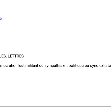
e
LES, LETTRES
ocratie. Tout militant ou sympathisant politique ou syndicaliste