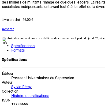
des milliers de militants l'image de quelques leaders. La réali
socialistes indépendants ont avant tout été le reflet de la dive
Livre broché
-
26,00 €
Acheter
Arrêt des préparations et expéditions de commandes à partir du jeudi 23 juill
Spécifications
Formats
Spécifications
Éditeur
Presses Universitaires du Septentrion
Auteur
Sylvie Rémy
,
Collection
Histoire et civilisations
ISSN
12845655