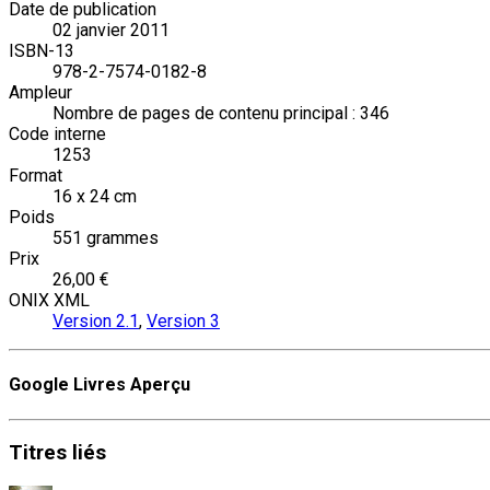
Date de publication
02 janvier 2011
ISBN-13
978-2-7574-0182-8
Ampleur
Nombre de pages de contenu principal : 346
Code interne
1253
Format
16 x 24 cm
Poids
551 grammes
Prix
26,00 €
ONIX XML
Version 2.1
,
Version 3
Google Livres Aperçu
Titres
liés