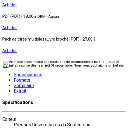
Acheter
PDF (PDF)
-
18,00 €
DRM - Aucun
Acheter
Pack de titres multiples (Livre broché+PDF)
-
27,00 €
Acheter
Arrêt des préparations et expéditions de commandes à partir du jeudi 23
juillet, reprise dès le mardi 01 septembre. Nous vous souhaitons un bel été !
Spécifications
Formats
Sommaire
Extrait
Spécifications
Éditeur
Presses Universitaires du Septentrion