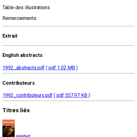
Table des illustrations
Remerciements
Extrait
English abstracts
1992_abstracts.pdf
( pdf 1.02 MB )
Contributeurs
1992_contributeurs.pdf
( pdf 557.97 KB )
Titres
liés
related