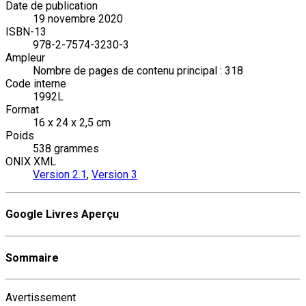
Date de publication
19 novembre 2020
ISBN-13
978-2-7574-3230-3
Ampleur
Nombre de pages de contenu principal : 318
Code interne
1992L
Format
16 x 24 x 2,5 cm
Poids
538 grammes
ONIX XML
Version 2.1
,
Version 3
Google Livres Aperçu
Sommaire
Avertissement