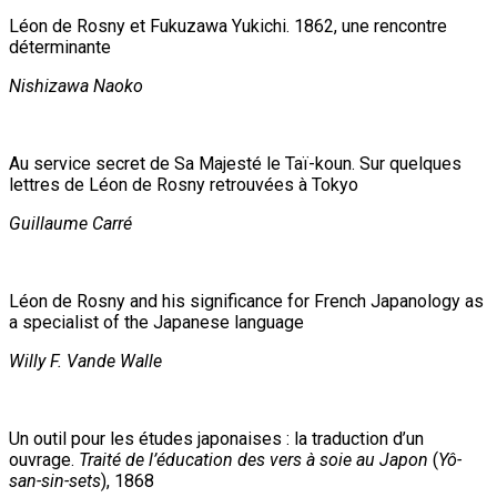
Léon de Rosny et Fukuzawa Yukichi. 1862, une rencontre
déterminante
Nishizawa Naoko
Au service secret de Sa Majesté le Taï-koun. Sur quelques
lettres de Léon de Rosny retrouvées à Tokyo
Guillaume Carré
Léon de Rosny and his significance for French Japanology as
a specialist of the Japanese language
Willy F. Vande Walle
Un outil pour les études japonaises : la traduction d’un
ouvrage.
Traité de l’éducation des vers à soie au Japon
(
Yô-
san-sin-sets
), 1868