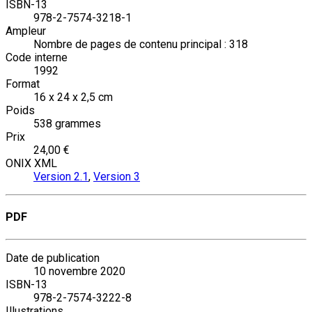
ISBN-13
978-2-7574-3218-1
Ampleur
Nombre de pages de contenu principal : 318
Code interne
1992
Format
16 x 24 x 2,5 cm
Poids
538 grammes
Prix
24,00 €
ONIX XML
Version 2.1
,
Version 3
PDF
Date de publication
10 novembre 2020
ISBN-13
978-2-7574-3222-8
Illustrations