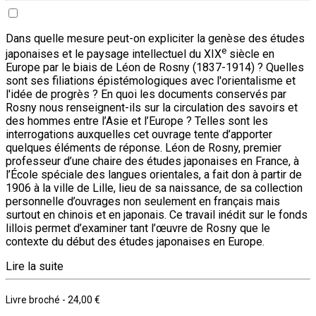
Dans quelle mesure peut-on expliciter la genèse des études
e
japonaises et le paysage intellectuel du XIX
siècle en
Europe par le biais de Léon de Rosny (1837-1914) ? Quelles
sont ses filiations épistémologiques avec l'orientalisme et
l'idée de progrès ? En quoi les documents conservés par
Rosny nous renseignent-ils sur la circulation des savoirs et
des hommes entre l’Asie et l’Europe ? Telles sont les
interrogations auxquelles cet ouvrage tente d’apporter
quelques éléments de réponse. Léon de Rosny, premier
professeur d’une chaire des études japonaises en France, à
l’École spéciale des langues orientales, a fait don à partir de
1906 à la ville de Lille, lieu de sa naissance, de sa collection
personnelle d’ouvrages non seulement en français mais
surtout en chinois et en japonais. Ce travail inédit sur le fonds
lillois permet d’examiner tant l’œuvre de Rosny que le
contexte du début des études japonaises en Europe.
Lire la suite
Livre broché
-
24,00 €