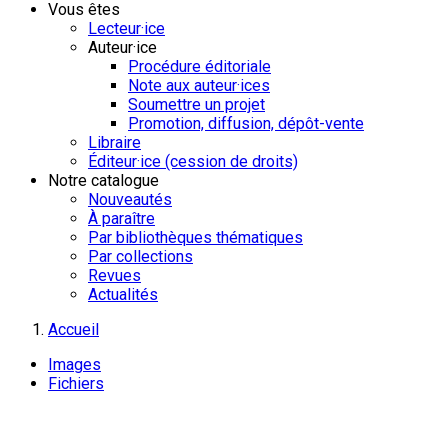
Vous êtes
Lecteur·ice
Auteur·ice
Procédure éditoriale
Note aux auteur·ices
Soumettre un projet
Promotion, diffusion, dépôt-vente
Libraire
Éditeur·ice (cession de droits)
Notre catalogue
Nouveautés
À paraître
Par bibliothèques thématiques
Par collections
Revues
Actualités
Accueil
Images
Fichiers