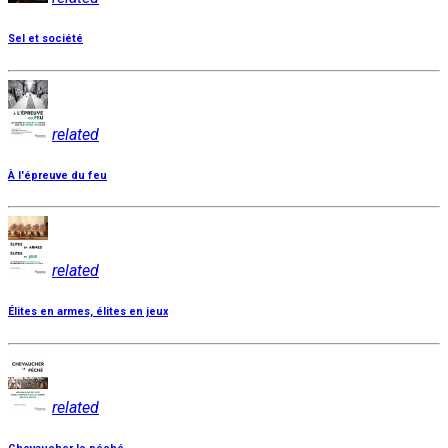
Sel et société
related
À l'épreuve du feu
related
Élites en armes, élites en jeux
related