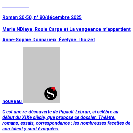
Lire la suite
Roman 20-50, n° 80/décembre 2025
Marie NDiaye, Rosie Carpe et La vengeance m'appartient
Anne-Sophie Donnarieix, Évelyne Thoizet
nouveau
C'est une re-découverte de Pigault-Lebrun, si célèbre au
début du XIXe siècle, que propose ce dossier. Théâtre,
romans, essais, correspondance : les nombreuses facettes de
son talent y sont évoquées.