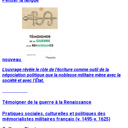
Penser la langue
nouveau
L'ouvrage révèle le rôle de l’écriture comme outil de la
négociation politique que la noblesse militaire mène avec la
société et avec l’État.
Lire la suite
Témoigner de la guerre à la Renaissance
Pratiques sociales, culturelles et politiques des
mémorialistes militaires français (v. 1495-v. 1625)