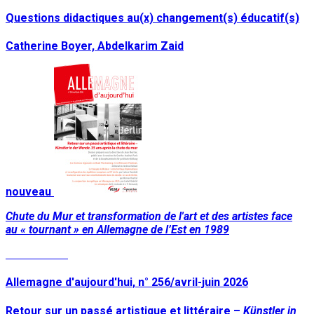
Questions didactiques au(x) changement(s) éducatif(s)
Catherine Boyer, Abdelkarim Zaid
nouveau
Chute du Mur et transformation de l'art et des artistes face
au « tournant » en Allemagne de l’Est en 1989
Lire la suite
Allemagne d'aujourd'hui, n° 256/avril-juin 2026
Retour sur un passé artistique et littéraire –
Künstler in