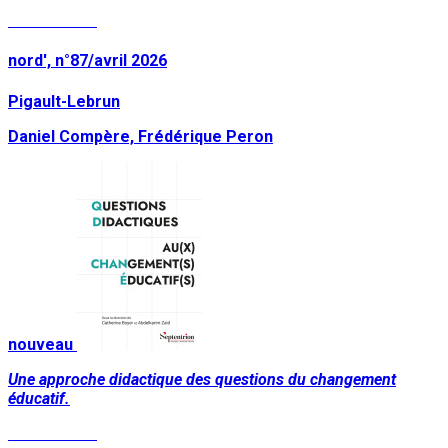
Lire la suite
nord', n°87/avril 2026
Pigault-Lebrun
Daniel Compère, Frédérique Peron
nouveau
Une approche didactique des questions du changement
éducatif.
Lire la suite