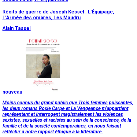
Récits de guerre de Joseph Kessel : L'Équipage,
L'Armée des ombres, Les Maudru
Alain Tassel
nouveau
Moins connus du grand public que Trois femmes puissantes,
les deux romans Rosie Carpe et La Vengeance m’appartient
représentent et interrogent magistralement les violences
sexistes, sexuelles et racistes au sein de la conscience, de la
famille et de la société contemporaines, en nous faisant
réfléchir à notre rapport éthique à la littérature.