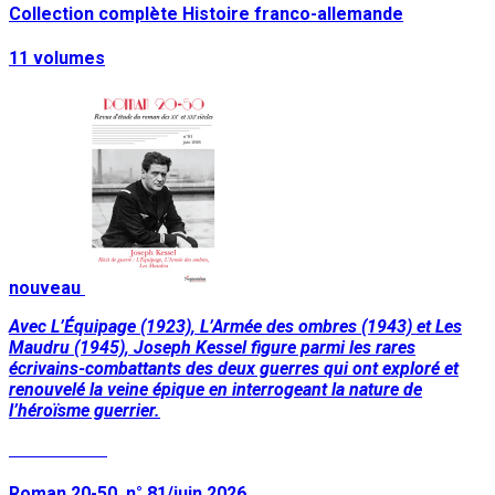
Collection complète Histoire franco-allemande
11 volumes
nouveau
Avec L’Équipage (1923), L’Armée des ombres (1943) et Les
Maudru (1945), Joseph Kessel figure parmi les rares
écrivains-combattants des deux guerres qui ont exploré et
renouvelé la veine épique en interrogeant la nature de
l’héroïsme guerrier.
Lire la suite
Roman 20-50, n° 81/juin 2026