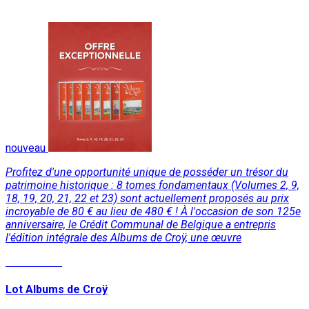
nouveau
Profitez d'une opportunité unique de posséder un trésor du
patrimoine historique : 8 tomes fondamentaux (Volumes 2, 9,
18, 19, 20, 21, 22 et 23) sont actuellement proposés au prix
incroyable de 80 € au lieu de 480 € ! À l'occasion de son 125e
anniversaire, le Crédit Communal de Belgique a entrepris
l'édition intégrale des Albums de Croÿ, une œuvre
Lire la suite
Lot Albums de Croÿ