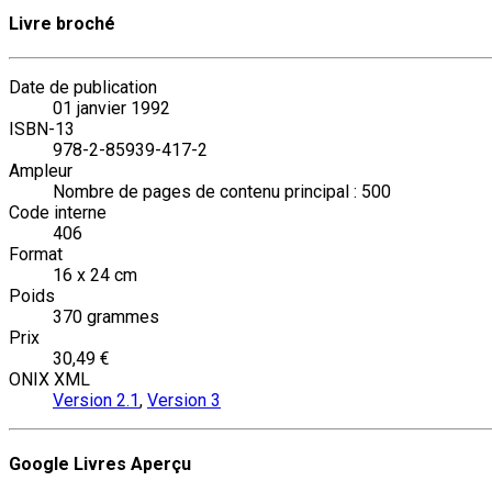
Livre broché
Date de publication
01 janvier 1992
ISBN-13
978-2-85939-417-2
Ampleur
Nombre de pages de contenu principal : 500
Code interne
406
Format
16 x 24 cm
Poids
370 grammes
Prix
30,49 €
ONIX XML
Version 2.1
,
Version 3
Google Livres Aperçu