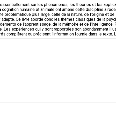
 essentiellement sur les phénomènes, les théories et les applic
 cognition humaine et animale ont amené cette discipline à redéfi
 problématique plus large, celle de la nature, de l'origine et d
y adapte. Ce livre aborde donc les thèmes classiques de la psyc
dements de l'apprentissage, de la mémoire et de l'intelligence. P
que. Les expériences qui y sont rapportées son abondamment ill
s complètent ou précisent l'information fournie dans le texte.
L