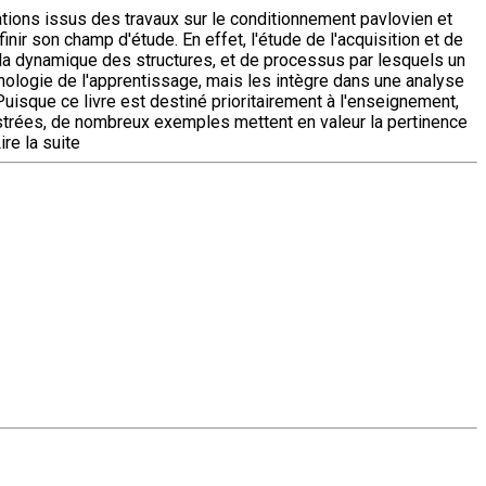
ations issus des travaux sur le conditionnement pavlovien et
nir son champ d'étude. En effet, l'étude de l'acquisition et de
e la dynamique des structures, et de processus par lesquels un
hologie de l'apprentissage, mais les intègre dans une analyse
uisque ce livre est destiné prioritairement à l'enseignement,
ustrées, de nombreux exemples mettent en valeur la pertinence
ire la suite