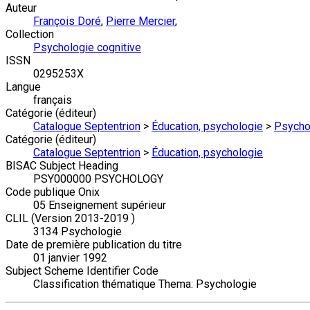
Auteur
François Doré
,
Pierre Mercier
,
Collection
Psychologie cognitive
ISSN
0295253X
Langue
français
Catégorie (éditeur)
Catalogue Septentrion
>
Éducation, psychologie
>
Psychol
Catégorie (éditeur)
Catalogue Septentrion
>
Éducation, psychologie
BISAC Subject Heading
PSY000000 PSYCHOLOGY
Code publique Onix
05 Enseignement supérieur
CLIL (Version 2013-2019 )
3134 Psychologie
Date de première publication du titre
01 janvier 1992
Subject Scheme Identifier Code
Classification thématique Thema: Psychologie