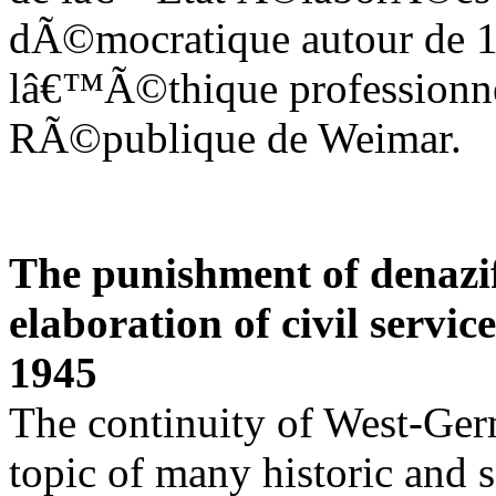
dÃ©mocratique autour de 19
lâ€™Ã©thique professionnel
RÃ©publique de Weimar.
The punishment of denazif
elaboration of civil servi
1945
The continuity of West-Germ
topic of many historic and 