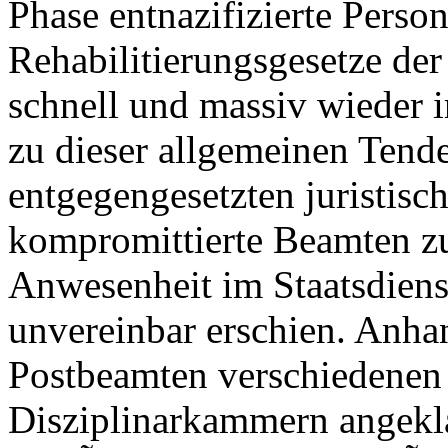
Phase entnazifizierte Perso
Rehabilitierungsgesetze de
schnell und massiv wieder 
zu dieser allgemeinen Tende
entgegengesetzten juristis
kompromittierte Beamten zu
Anwesenheit im Staatsdiens
unvereinbar erschien. Anha
Postbeamten verschiedenen
Disziplinarkammern angekla