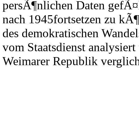
persÃ¶nlichen Daten gefÃ¤l
nach 1945fortsetzen zu kÃ
des demokratischen Wandels
vom Staatsdienst analysiert
Weimarer Republik verglic