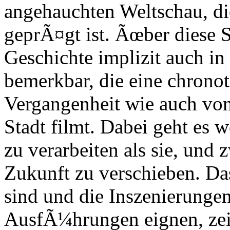
angehauchten Weltschau, di
geprÃ¤gt ist. Ãœber diese 
Geschichte implizit auch i
bemerkbar, die eine chrono
Vergangenheit wie auch vo
Stadt filmt. Dabei geht es 
zu verarbeiten als sie, und
Zukunft zu verschieben. Da
sind und die Inszenierunge
AusfÃ¼hrungen eignen, zeig