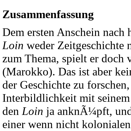
Zusammenfassung
Dem ersten Anschein nac
Loin
weder Zeitgeschichte n
zum Thema, spielt er doch 
(Marokko). Das ist aber kei
der Geschichte zu forschen
Interbildlichkeit mit seine
den
Loin
ja anknÃ¼pft, und
einer wenn nicht koloniale