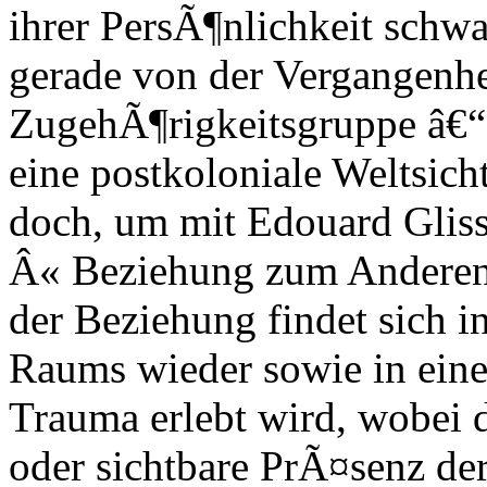
ihrer PersÃ¶nlichkeit schwa
gerade von der Vergangenhe
ZugehÃ¶rigkeitsgruppe â€“
eine postkoloniale Weltsicht
doch, um mit Edouard Gliss
Â« Beziehung zum Anderen 
der Beziehung findet sich i
Raums wieder sowie in einer
Trauma erlebt wird, wobei
oder sichtbare PrÃ¤senz der