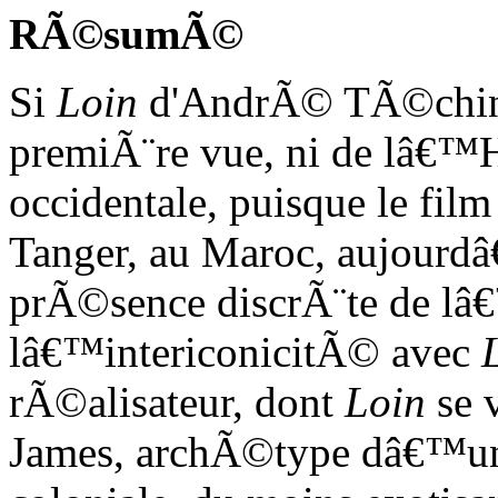
RÃ©sumÃ©
Si
Loin
d'AndrÃ© TÃ©chinÃ
premiÃ¨re vue, ni de lâ€™H
occidentale, puisque le fil
Tanger, au Maroc, aujourdâ€
prÃ©sence discrÃ¨te de lâ
lâ€™intericonicitÃ© avec
rÃ©alisateur, dont
Loin
se 
James, archÃ©type dâ€™une