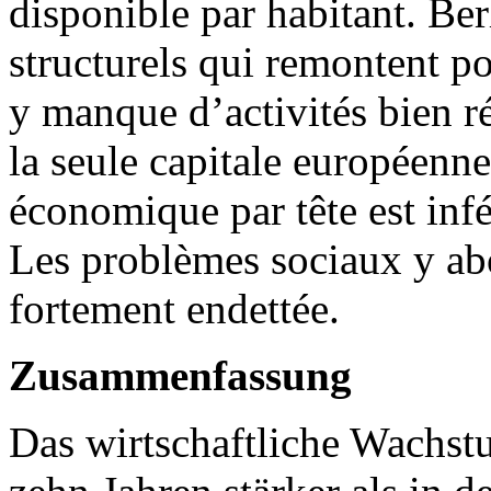
disponible par habitant. Ber
structurels qui remontent po
y manque d’activités bien r
la seule capitale européenn
économique par tête est inf
Les problèmes sociaux y abon
fortement endettée.
Zusammenfassung
Das wirtschaftliche Wachstu