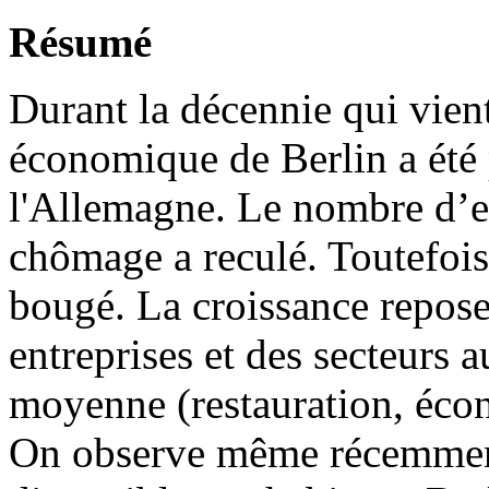
Résumé
Durant la décennie qui vient
économique de Berlin a été p
l'Allemagne. Le nombre d’e
chômage a reculé. Toutefois
bougé. La croissance repose 
entreprises et des secteurs a
moyenne (restauration, écon
On observe même récemment