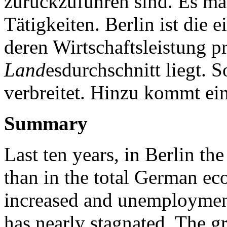
zurückzuführen sind. Es ma
Tätigkeiten. Berlin ist die 
deren Wirtschaftsleistung 
Land
esdurchschnitt liegt. 
verbreitet. Hinzu kommt ein
Summary
Last ten years, in Berlin t
than in the total German e
increased and unemployment
has nearly stagnated. The 