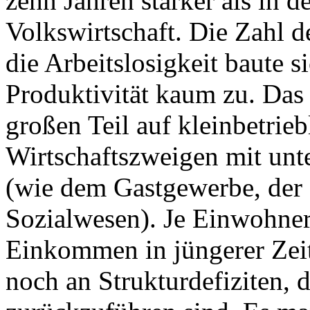
zehn Jahren stärker als in 
Volkswirtschaft. Die Zahl de
die Arbeitslosigkeit baute s
Produktivität kaum zu. Das
großen Teil auf kleinbetrie
Wirtschaftszweigen mit un
(wie dem Gastgewerbe, der 
Sozialwesen). Je Einwohner
Einkommen in jüngerer Zeit
noch an Strukturdefiziten, d