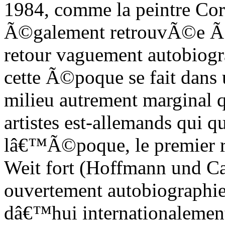
1984, comme la peintre Cor
Ã©galement retrouvÃ©e Ã B
retour vaguement autobiog
cette Ã©poque se fait dans 
milieu autrement marginal 
artistes est-allemands qui 
lâ€™Ã©poque, le premier r
Weit fort (Hoffmann und C
ouvertement autobiographie e
dâ€™hui internationalement