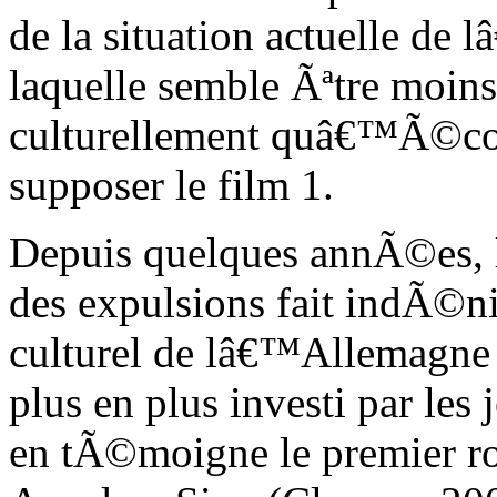
de la situation actuelle de
laquelle semble Ãªtre moins
culturellement quâ€™Ã©con
supposer le film 1.
Depuis quelques annÃ©es,
des expulsions fait indÃ©n
culturel de lâ€™Allemagne 
plus en plus investi par l
en tÃ©moigne le premier 