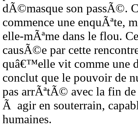
dÃ©masque son passÃ©. Clar
commence une enquÃªte, mai
elle-mÃªme dans le flou. Ce
causÃ©e par cette rencontr
quâ€™elle vit comme une de
conclut que le pouvoir de n
pas arrÃªtÃ© avec la fin d
Ã agir en souterrain, capabl
humaines.