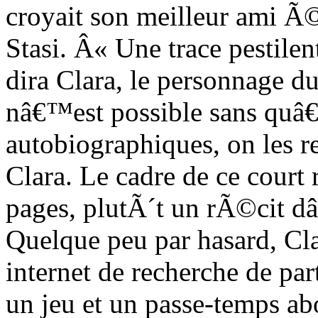
croyait son meilleur ami Ã©
Stasi. Â« Une trace pestile
dira Clara, le personnage d
nâ€™est possible sans quâ€
autobiographiques, on les r
Clara. Le cadre de ce cour
pages, plutÃ´t un rÃ©cit dâ
Quelque peu par hasard, Cla
internet de recherche de pa
un jeu et un passe-temps ab