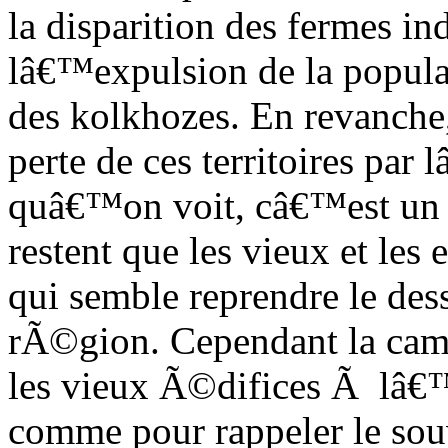
la disparition des fermes in
lâ€™expulsion de la populat
des kolkhozes. En revanche,
perte de ces territoires pa
quâ€™on voit, câ€™est un
restent que les vieux et les
qui semble reprendre le dess
rÃ©gion. Cependant la ca
les vieux Ã©difices Ã lâ€
comme pour rappeler le s