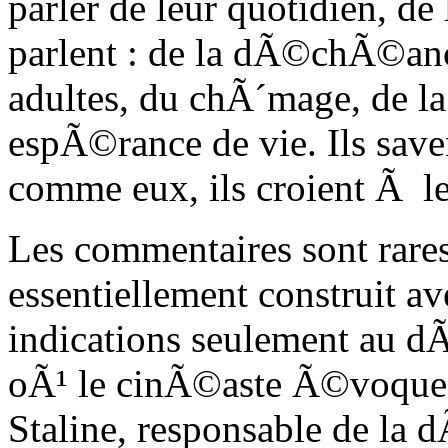
parler de leur quotidien, de 
parlent : de la dÃ©chÃ©an
adultes, du chÃ´mage, de la
espÃ©rance de vie. Ils save
comme eux, ils croient Ã le
Les commentaires sont rares
essentiellement construit a
indications seulement au dÃ
oÃ¹ le cinÃ©aste Ã©voque
Staline, responsable de la 