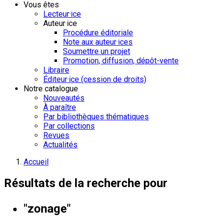
Vous êtes
Lecteur·ice
Auteur·ice
Procédure éditoriale
Note aux auteur·ices
Soumettre un projet
Promotion, diffusion, dépôt-vente
Libraire
Éditeur·ice (cession de droits)
Notre catalogue
Nouveautés
À paraître
Par bibliothèques thématiques
Par collections
Revues
Actualités
Accueil
Résultats de la recherche pour
"zonage"