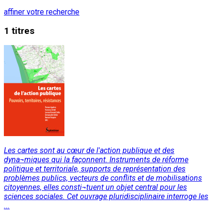
affiner votre recherche
1 titres
Les cartes sont au cœur de l'action publique et des
dyna¬miques qui la façonnent. Instruments de réforme
politique et territoriale, supports de représentation des
problèmes publics, vecteurs de conflits et de mobilisations
citoyennes, elles consti¬tuent un objet central pour les
sciences sociales. Cet ouvrage pluridisciplinaire interroge les
...