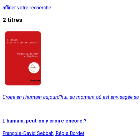
affiner votre recherche
2 titres
Croire en l'humain aujourd’hui, au moment où est envisagée sa po
Lire la suite
L'humain, peut-on y croire encore ?
François-David Sebbah, Régis Bordet