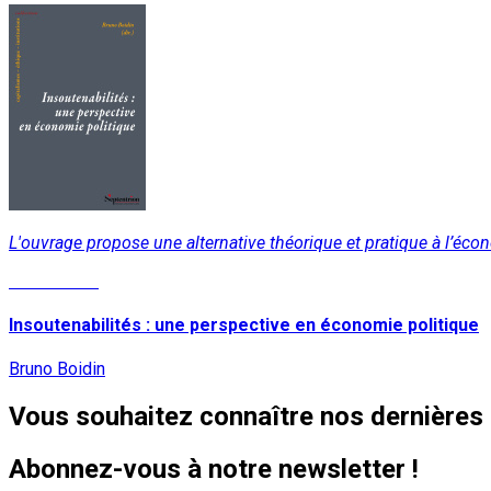
L'ouvrage propose une alternative théorique et pratique à l’éco
Lire la suite
Insoutenabilités : une perspective en économie politique
Bruno Boidin
Vous souhaitez connaître nos dernières 
Abonnez-vous à notre newsletter !