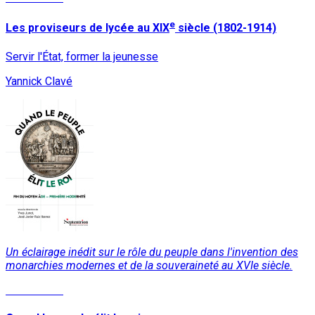
e
Les proviseurs de lycée au XIX
siècle (1802-1914)
Servir l'État, former la jeunesse
Yannick Clavé
Un éclairage inédit sur le rôle du peuple dans l'invention des
monarchies modernes et de la souveraineté au XVIe siècle.
Lire la suite