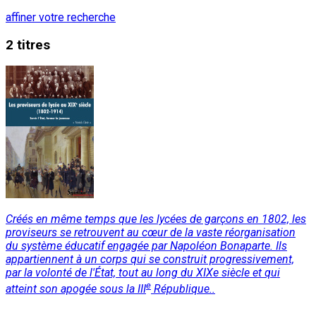
affiner votre recherche
2 titres
Créés en même temps que les lycées de garçons en 1802, les
proviseurs se retrouvent au cœur de la vaste réorganisation
du système éducatif engagée par Napoléon Bonaparte. Ils
appartiennent à un corps qui se construit progressivement,
par la volonté de l'État, tout au long du XIXe siècle et qui
e
atteint son apogée sous la III
République..
Lire la suite