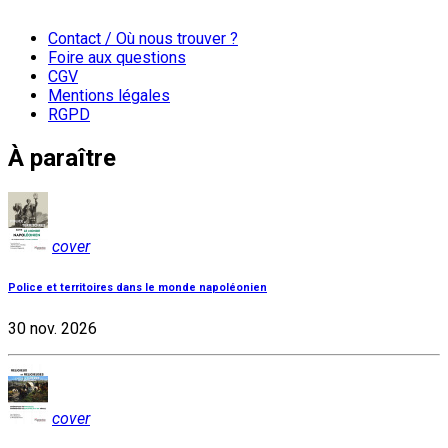
Contact / Où nous trouver ?
Foire aux questions
CGV
Mentions légales
RGPD
À paraître
cover
Police et territoires dans le monde napoléonien
30 nov. 2026
cover