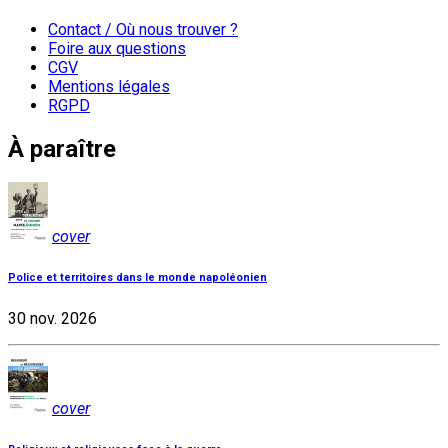
Contact / Où nous trouver ?
Foire aux questions
CGV
Mentions légales
RGPD
À paraître
cover
Police et territoires dans le monde napoléonien
30 nov. 2026
cover