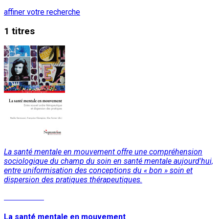
affiner votre recherche
1 titres
La santé mentale en mouvement
offre une compréhension
sociologique du champ du soin en santé mentale aujourd'hui,
entre uniformisation des conceptions du « bon » soin et
dispersion des pratiques thérapeutiques.
Lire la suite
La santé mentale en mouvement