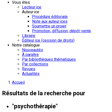
Vous êtes
Lecteur·ice
Auteur·ice
Procédure éditoriale
Note aux auteur·ices
Soumettre un projet
Promotion, diffusion, dépôt-vente
Libraire
Éditeur·ice (cession de droits)
Notre catalogue
Nouveautés
À paraître
Par bibliothèques thématiques
Par collections
Revues
Actualités
Accueil
Résultats de la recherche pour
"psychothérapie"