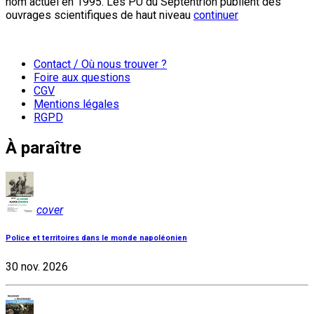
nom actuel en 1995. Les PU du Septentrion publient des
ouvrages scientifiques de haut niveau
continuer
Contact / Où nous trouver ?
Foire aux questions
CGV
Mentions légales
RGPD
À paraître
cover
Police et territoires dans le monde napoléonien
30 nov. 2026