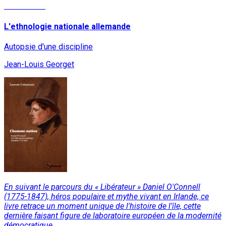
Lire la suite
L'ethnologie nationale allemande
Autopsie d'une discipline
Jean-Louis Georget
En suivant le parcours du « Libérateur » Daniel O'Connell
(1775-1847), héros populaire et mythe vivant en Irlande, ce
livre retrace un moment unique de l'histoire de l'île, cette
dernière faisant figure de laboratoire européen de la modernité
démocratique.