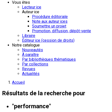
Vous êtes
Lecteur·ice
Auteur·ice
Procédure éditoriale
Note aux auteur·ices
Soumettre un projet
Promotion, diffusion, dépôt-vente
Libraire
Éditeur·ice (cession de droits)
Notre catalogue
Nouveautés
À paraître
Par bibliothèques thématiques
Par collections
Revues
Actualités
Accueil
Résultats de la recherche pour
"performance"