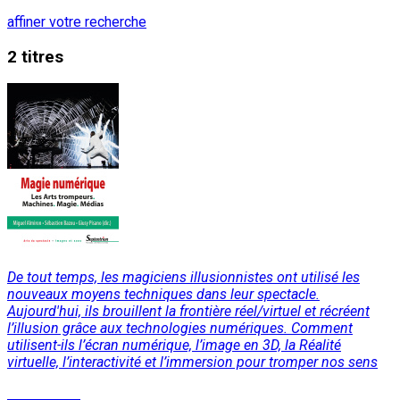
affiner votre recherche
2 titres
De tout temps, les magiciens illusionnistes ont utilisé les
nouveaux moyens techniques dans leur spectacle.
Aujourd'hui, ils brouillent la frontière réel/virtuel et récréent
l’illusion grâce aux technologies numériques. Comment
utilisent-ils l’écran numérique, l’image en 3D, la Réalité
virtuelle, l’interactivité et l’immersion pour tromper nos sens
Lire la suite