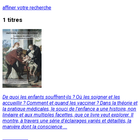
affiner votre recherche
1 titres
De quoi les enfants souffrent-ils ? Où les soigner et les
accueillir ? Comment et quand les vacciner ? Dans la théorie et
la pratique médicales, le souci de l'enfance a une histoire, non
linéaire et aux multiples facettes, que ce livre veut explorer. Il
montre, à travers une série d'éclairages variés et détaillés, la
manière dont la conscience ...
Lire la suite