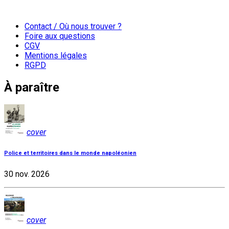
Contact / Où nous trouver ?
Foire aux questions
CGV
Mentions légales
RGPD
À paraître
cover
Police et territoires dans le monde napoléonien
30 nov. 2026
cover