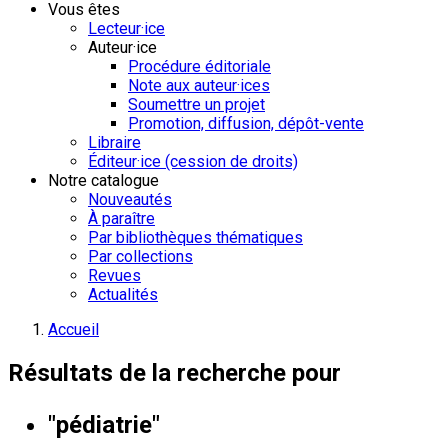
Vous êtes
Lecteur·ice
Auteur·ice
Procédure éditoriale
Note aux auteur·ices
Soumettre un projet
Promotion, diffusion, dépôt-vente
Libraire
Éditeur·ice (cession de droits)
Notre catalogue
Nouveautés
À paraître
Par bibliothèques thématiques
Par collections
Revues
Actualités
Accueil
Résultats de la recherche pour
"pédiatrie"