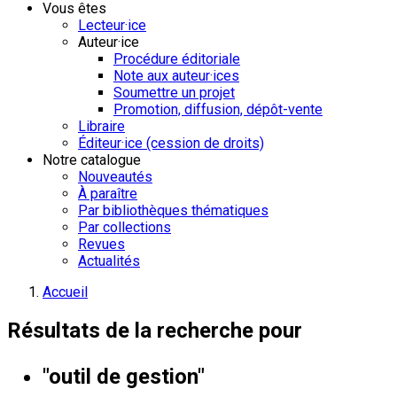
Vous êtes
Lecteur·ice
Auteur·ice
Procédure éditoriale
Note aux auteur·ices
Soumettre un projet
Promotion, diffusion, dépôt-vente
Libraire
Éditeur·ice (cession de droits)
Notre catalogue
Nouveautés
À paraître
Par bibliothèques thématiques
Par collections
Revues
Actualités
Accueil
Résultats de la recherche pour
"outil de gestion"