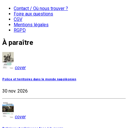
Contact / Où nous trouver ?
Foire aux questions
CGV
Mentions légales
RGPD
À paraître
cover
Police et territoires dans le monde napoléonien
30 nov. 2026
cover