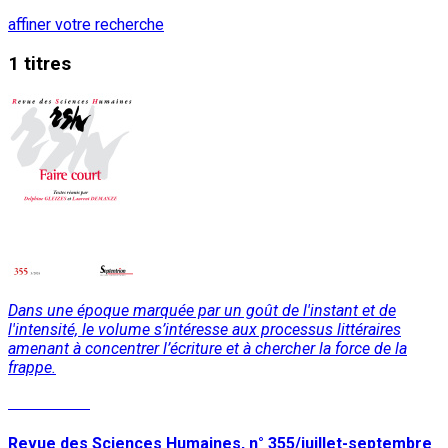
affiner votre recherche
1 titres
Dans une époque marquée par un goût de l'instant et de
l'intensité, le volume s’intéresse aux processus littéraires
amenant à concentrer l’écriture et à chercher la force de la
frappe.
Lire la suite
Revue des Sciences Humaines, n° 355/juillet-septembre