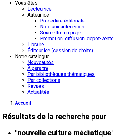
Vous êtes
Lecteur·ice
Auteur·ice
Procédure éditoriale
Note aux auteur·ices
Soumettre un projet
Promotion, diffusion, dépôt-vente
Libraire
Éditeur·ice (cession de droits)
Notre catalogue
Nouveautés
À paraître
Par bibliothèques thématiques
Par collections
Revues
Actualités
Accueil
Résultats de la recherche pour
"nouvelle culture médiatique"