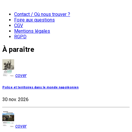
Contact / Où nous trouver ?
Foire aux questions
CGV
Mentions légales
RGPD
À paraître
cover
Police et territoires dans le monde napoléonien
30 nov. 2026
cover