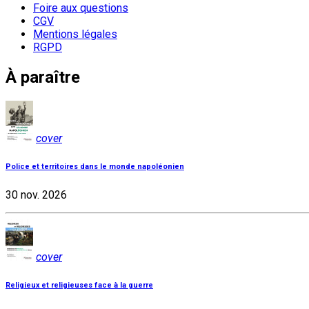
Foire aux questions
CGV
Mentions légales
RGPD
À paraître
cover
Police et territoires dans le monde napoléonien
30 nov. 2026
cover
Religieux et religieuses face à la guerre