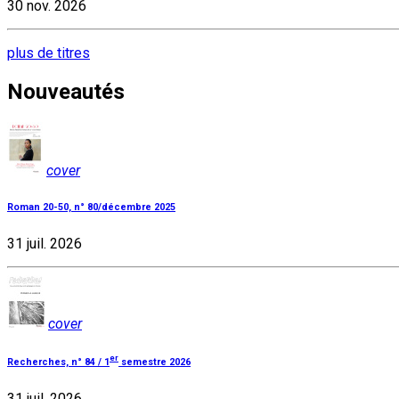
30 nov. 2026
plus de titres
Nouveautés
cover
Roman 20-50, n° 80/décembre 2025
31 juil. 2026
cover
er
Recherches, n° 84 / 1
semestre 2026
31 juil. 2026