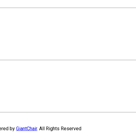
wered by
GiantChair
. All Rights Reserved