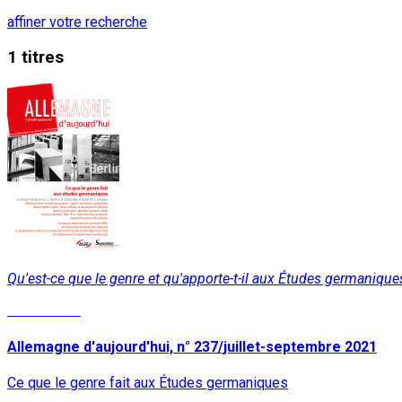
affiner votre recherche
1 titres
Qu'est-ce que le genre et qu'apporte-t-il aux Études germaniq
Lire la suite
Allemagne d'aujourd'hui, n° 237/juillet-septembre 2021
Ce que le genre fait aux Études germaniques