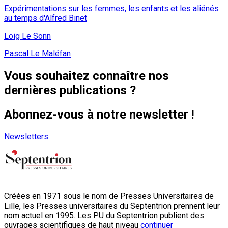
Expérimentations sur les femmes, les enfants et les aliénés
au temps d'Alfred Binet
Loig Le Sonn
Pascal Le Maléfan
Vous souhaitez connaître nos
dernières publications ?
Abonnez-vous à notre newsletter !
Newsletters
Créées en 1971 sous le nom de Presses Universitaires de
Lille, les Presses universitaires du Septentrion prennent leur
nom actuel en 1995. Les PU du Septentrion publient des
ouvrages scientifiques de haut niveau
continuer