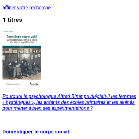
affiner votre recherche
1 titres
Pourquoi le psychologue Alfred Binet privilégiait-il les femmes
« hystériques », les enfants des écoles primaires et les aliénés
pour mener à bien ses expérimentations ?
Lire la suite
Domestiquer le corps social