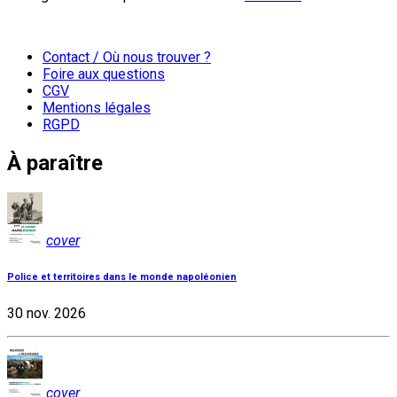
Contact / Où nous trouver ?
Foire aux questions
CGV
Mentions légales
RGPD
À paraître
cover
Police et territoires dans le monde napoléonien
30 nov. 2026
cover