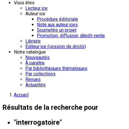
Vous êtes
Lecteur·ice
Auteur·ice
Procédure éditoriale
Note aux auteur·ices
Soumettre un projet
Promotion, diffusion, dépôt-vente
Libraire
Éditeur·ice (cession de droits)
Notre catalogue
Nouveautés
À paraître
Par bibliothèques thématiques
Par collections
Revues
Actualités
Accueil
Résultats de la recherche pour
"interrogatoire"