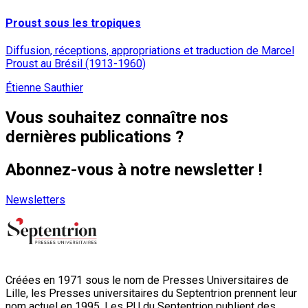
Proust sous les tropiques
Diffusion, réceptions, appropriations et traduction de Marcel
Proust au Brésil (1913-1960)
Étienne Sauthier
Vous souhaitez connaître nos
dernières publications ?
Abonnez-vous à notre newsletter !
Newsletters
Créées en 1971 sous le nom de Presses Universitaires de
Lille, les Presses universitaires du Septentrion prennent leur
nom actuel en 1995. Les PU du Septentrion publient des