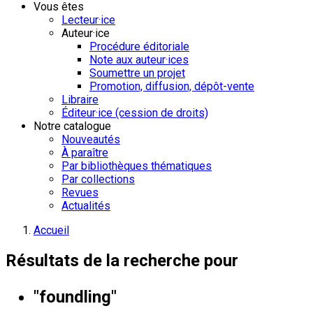
Vous êtes
Lecteur·ice
Auteur·ice
Procédure éditoriale
Note aux auteur·ices
Soumettre un projet
Promotion, diffusion, dépôt-vente
Libraire
Éditeur·ice (cession de droits)
Notre catalogue
Nouveautés
À paraître
Par bibliothèques thématiques
Par collections
Revues
Actualités
Accueil
Résultats de la recherche pour
"foundling"