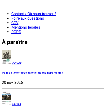
Contact / Où nous trouver ?
Foire aux questions
CGV
Mentions légales
RGPD
À paraître
cover
Police et territoires dans le monde napoléonien
30 nov. 2026
cover