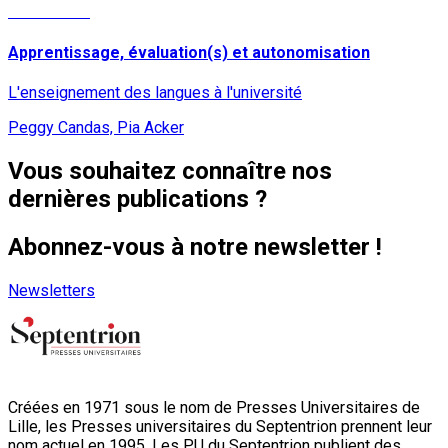
Lire la suite
Apprentissage, évaluation(s) et autonomisation
L'enseignement des langues à l'université
Peggy Candas, Pia Acker
Vous souhaitez connaître nos
dernières publications ?
Abonnez-vous à notre newsletter !
Newsletters
Créées en 1971 sous le nom de Presses Universitaires de
Lille, les Presses universitaires du Septentrion prennent leur
nom actuel en 1995. Les PU du Septentrion publient des