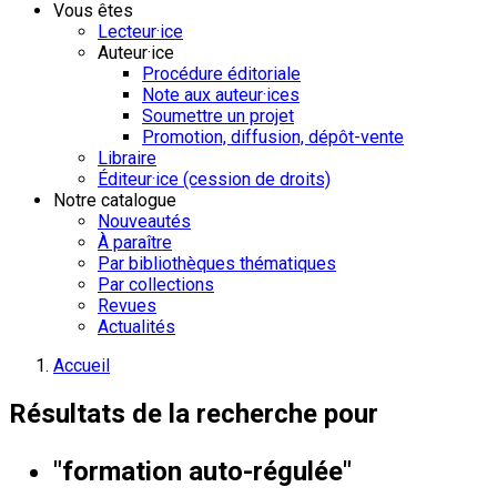
Vous êtes
Lecteur·ice
Auteur·ice
Procédure éditoriale
Note aux auteur·ices
Soumettre un projet
Promotion, diffusion, dépôt-vente
Libraire
Éditeur·ice (cession de droits)
Notre catalogue
Nouveautés
À paraître
Par bibliothèques thématiques
Par collections
Revues
Actualités
Accueil
Résultats de la recherche pour
"formation auto-régulée"