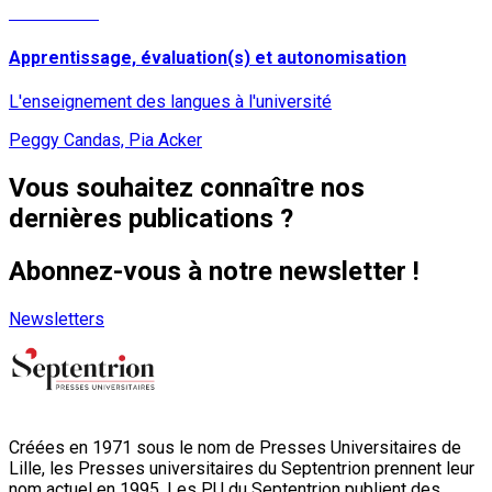
Lire la suite
Apprentissage, évaluation(s) et autonomisation
L'enseignement des langues à l'université
Peggy Candas, Pia Acker
Vous souhaitez connaître nos
dernières publications ?
Abonnez-vous à notre newsletter !
Newsletters
Créées en 1971 sous le nom de Presses Universitaires de
Lille, les Presses universitaires du Septentrion prennent leur
nom actuel en 1995. Les PU du Septentrion publient des