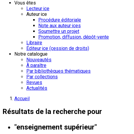
Vous êtes
Lecteur·ice
Auteur·ice
Procédure éditoriale
Note aux auteur·ices
Soumettre un projet
Promotion, diffusion, dépôt-vente
Libraire
Éditeur·ice (cession de droits)
Notre catalogue
Nouveautés
À paraître
Par bibliothèques thématiques
Par collections
Revues
Actualités
Accueil
Résultats de la recherche pour
"enseignement supérieur"