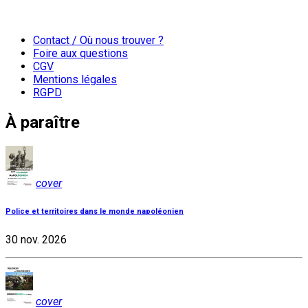
Contact / Où nous trouver ?
Foire aux questions
CGV
Mentions légales
RGPD
À paraître
cover
Police et territoires dans le monde napoléonien
30 nov. 2026
cover